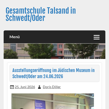
Skip
to
Gesamtschule Talsand in
content
Schwedt/Oder
Menü
Ausstellungseröffnung im Jüdischen Museum in
Schwedt/Oder am 24.06.2026
25. Juni 2026
Doris Diller