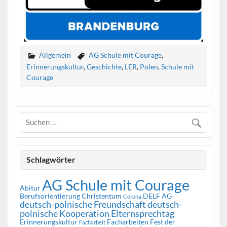
Allgemein
AG Schule mit Courage
,
Erinnerungskultur
,
Geschichte
,
LER
,
Polen
,
Schule mit
Courage
Schlagwörter
AG Schule mit Courage
Abitur
Berufsorientierung
Christentum
DELF AG
Corona
deutsch-polnische Freundschaft
deutsch-
polnische Kooperation
Elternsprechtag
Erinnerungskultur
Facharbeiten
Fest der
Facharbeit