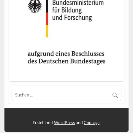
Erstellt mit
WordPress
und
Courage
.