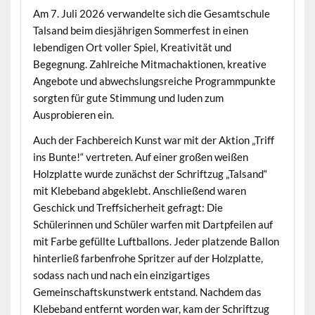
Am 7. Juli 2026 verwandelte sich die Gesamtschule
Talsand beim diesjährigen Sommerfest in einen
lebendigen Ort voller Spiel, Kreativität und
Begegnung. Zahlreiche Mitmachaktionen, kreative
Angebote und abwechslungsreiche Programmpunkte
sorgten für gute Stimmung und luden zum
Ausprobieren ein.
Auch der Fachbereich Kunst war mit der Aktion „Triff
ins Bunte!“ vertreten. Auf einer großen weißen
Holzplatte wurde zunächst der Schriftzug „Talsand“
mit Klebeband abgeklebt. Anschließend waren
Geschick und Treffsicherheit gefragt: Die
Schülerinnen und Schüler warfen mit Dartpfeilen auf
mit Farbe gefüllte Luftballons. Jeder platzende Ballon
hinterließ farbenfrohe Spritzer auf der Holzplatte,
sodass nach und nach ein einzigartiges
Gemeinschaftskunstwerk entstand. Nachdem das
Klebeband entfernt worden war, kam der Schriftzug