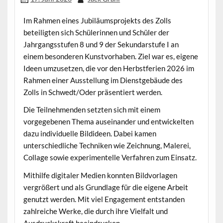
Im Rahmen eines Jubiläumsprojekts des Zolls
beteiligten sich Schülerinnen und Schüler der
Jahrgangsstufen 8 und 9 der Sekundarstufe I an
einem besonderen Kunstvorhaben. Ziel war es, eigene
Ideen umzusetzen, die vor den Herbstferien 2026 im
Rahmen einer Ausstellung im Dienstgebäude des
Zolls in Schwedt/Oder präsentiert werden.
Die Teilnehmenden setzten sich mit einem
vorgegebenen Thema auseinander und entwickelten
dazu individuelle Bildideen. Dabei kamen
unterschiedliche Techniken wie Zeichnung, Malerei,
Collage sowie experimentelle Verfahren zum Einsatz.
Mithilfe digitaler Medien konnten Bildvorlagen
vergrößert und als Grundlage für die eigene Arbeit
genutzt werden. Mit viel Engagement entstanden
zahlreiche Werke, die durch ihre Vielfalt und
Ausdruckskraft beeindrucken.