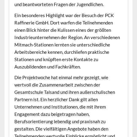
und beantworteten Fragen der Jugendlichen.
Ein besonderes Highlight war der Besuch der PCK
Raffinerie GmbH. Dort warfen die Teilnehmenden
einen Blick hinter die Kulissen eines der größten
Industrieunternehmen der Region. An verschiedenen
Mitmach-Stationen lernten sie unterschiedliche
Arbeitsbereiche kennen, durchliefen praktische
Stationen und knüpften erste Kontakte zu
Auszubildenden und Fachkräften.
Die Projektwoche hat einmal mehr gezeigt, wie
wertvoll die Zusammenarbeit zwischen der
Gesamtschule Talsand und ihren außerschulischen
Partnern ist. Ein herzlicher Dank gilt allen
Unternehmen und Institutionen, die mit ihrem
Engagement dazu beigetragen haben,
Berufsorientierung lebendig und praxisnah zu
gestalten. Die vielfältigen Angebote haben den
Teilnehmenden wertvolle Einblicke ermöglicht und