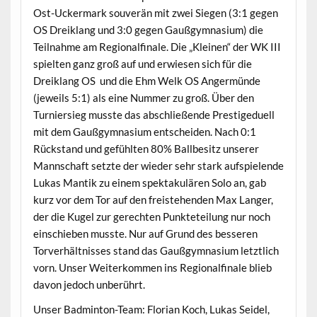
Ost-Uckermark souverän mit zwei Siegen (3:1 gegen
OS Dreiklang und 3:0 gegen Gaußgymnasium) die
Teilnahme am Regionalfinale. Die „Kleinen“ der WK III
spielten ganz groß auf und erwiesen sich für die
Dreiklang OS und die Ehm Welk OS Angermünde
(jeweils 5:1) als eine Nummer zu groß. Über den
Turniersieg musste das abschließende Prestigeduell
mit dem Gaußgymnasium entscheiden. Nach 0:1
Rückstand und gefühlten 80% Ballbesitz unserer
Mannschaft setzte der wieder sehr stark aufspielende
Lukas Mantik zu einem spektakulären Solo an, gab
kurz vor dem Tor auf den freistehenden Max Langer,
der die Kugel zur gerechten Punkteteilung nur noch
einschieben musste. Nur auf Grund des besseren
Torverhältnisses stand das Gaußgymnasium letztlich
vorn. Unser Weiterkommen ins Regionalfinale blieb
davon jedoch unberührt.
Unser Badminton-Team: Florian Koch, Lukas Seidel,