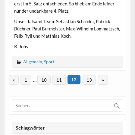
erst im 5. Satz entschieden. So blieb am Ende leider
nur der undankbare 4. Platz.
Unser Talsand-Team: Sebastian Schröder, Patrick
Büchner, Paul Burmeister, Max-Wilhelm Lommatzsch,
Felix Ryll und Matthias Koch.
R. Johs
Allgemein
,
Sport
«
1
…
10
11
12
13
»
Schlagwörter