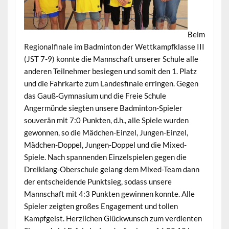
Beim
Regionalfinale im Badminton der Wettkampfklasse III
(JST 7-9) konnte die Mannschaft unserer Schule alle
anderen Teilnehmer besiegen und somit den 1. Platz
und die Fahrkarte zum Landesfinale erringen. Gegen
das Gauß-Gymnasium und die Freie Schule
Angermünde siegten unsere Badminton-Spieler
souverän mit 7:0 Punkten, d.h., alle Spiele wurden
gewonnen, so die Mädchen-Einzel, Jungen-Einzel,
Mädchen-Doppel, Jungen-Doppel und die Mixed-
Spiele. Nach spannenden Einzelspielen gegen die
Dreiklang-Oberschule gelang dem Mixed-Team dann
der entscheidende Punktsieg, sodass unsere
Mannschaft mit 4:3 Punkten gewinnen konnte. Alle
Spieler zeigten großes Engagement und tollen
Kampfgeist. Herzlichen Glückwunsch zum verdienten