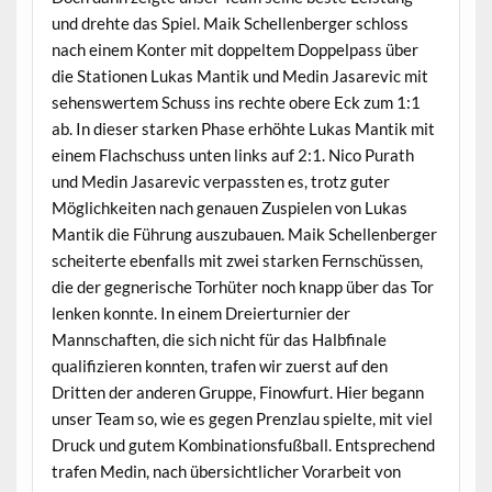
und drehte das Spiel. Maik Schellenberger schloss
nach einem Konter mit doppeltem Doppelpass über
die Stationen Lukas Mantik und Medin Jasarevic mit
sehenswertem Schuss ins rechte obere Eck zum 1:1
ab. In dieser starken Phase erhöhte Lukas Mantik mit
einem Flachschuss unten links auf 2:1. Nico Purath
und Medin Jasarevic verpassten es, trotz guter
Möglichkeiten nach genauen Zuspielen von Lukas
Mantik die Führung auszubauen. Maik Schellenberger
scheiterte ebenfalls mit zwei starken Fernschüssen,
die der gegnerische Torhüter noch knapp über das Tor
lenken konnte. In einem Dreierturnier der
Mannschaften, die sich nicht für das Halbfinale
qualifizieren konnten, trafen wir zuerst auf den
Dritten der anderen Gruppe, Finowfurt. Hier begann
unser Team so, wie es gegen Prenzlau spielte, mit viel
Druck und gutem Kombinationsfußball. Entsprechend
trafen Medin, nach übersichtlicher Vorarbeit von