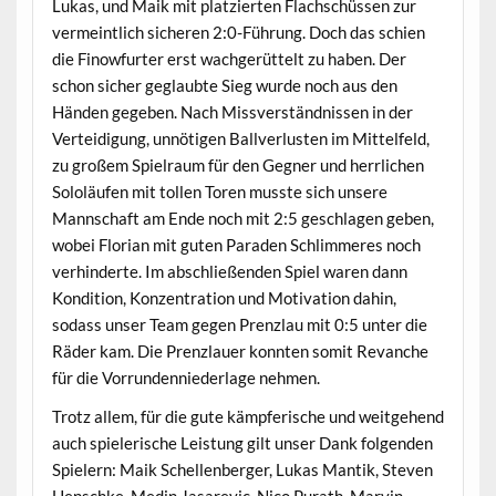
Lukas, und Maik mit platzierten Flachschüssen zur
vermeintlich sicheren 2:0-Führung. Doch das schien
die Finowfurter erst wachgerüttelt zu haben. Der
schon sicher geglaubte Sieg wurde noch aus den
Händen gegeben. Nach Missverständnissen in der
Verteidigung, unnötigen Ballverlusten im Mittelfeld,
zu großem Spielraum für den Gegner und herrlichen
Sololäufen mit tollen Toren musste sich unsere
Mannschaft am Ende noch mit 2:5 geschlagen geben,
wobei Florian mit guten Paraden Schlimmeres noch
verhinderte. Im abschließenden Spiel waren dann
Kondition, Konzentration und Motivation dahin,
sodass unser Team gegen Prenzlau mit 0:5 unter die
Räder kam. Die Prenzlauer konnten somit Revanche
für die Vorrundenniederlage nehmen.
Trotz allem, für die gute kämpferische und weitgehend
auch spielerische Leistung gilt unser Dank folgenden
Spielern: Maik Schellenberger, Lukas Mantik, Steven