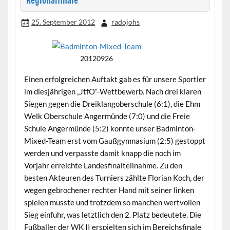
Regionalfinale
25. September 2012
radojohs
20120926
Einen erfolgreichen Auftakt gab es für unsere Sportler
im diesjährigen „JtfO“-Wettbewerb. Nach drei klaren
Siegen gegen die Dreiklangoberschule (6:1), die Ehm
Welk Oberschule Angermünde (7:0) und die Freie
Schule Angermünde (5:2) konnte unser Badminton-
Mixed-Team erst vom Gaußgymnasium (2:5) gestoppt
werden und verpasste damit knapp die noch im
Vorjahr erreichte Landesfinalteilnahme. Zu den
besten Akteuren des Turniers zählte Florian Koch, der
wegen gebrochener rechter Hand mit seiner linken
spielen musste und trotzdem so manchen wertvollen
Sieg einfuhr, was letztlich den 2. Platz bedeutete. Die
Fußballer der WK II erspielten sich im Bereichsfinale