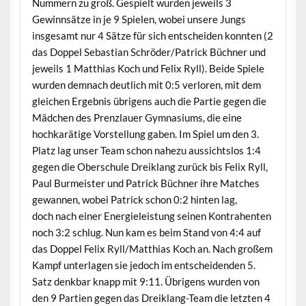
Nummern zu groß. Gespielt wurden jeweils 3
Gewinnsätze in je 9 Spielen, wobei unsere Jungs
insgesamt nur 4 Sätze für sich entscheiden konnten (2
das Doppel Sebastian Schröder/Patrick Büchner und
jeweils 1 Matthias Koch und Felix Ryll). Beide Spiele
wurden demnach deutlich mit 0:5 verloren, mit dem
gleichen Ergebnis übrigens auch die Partie gegen die
Mädchen des Prenzlauer Gymnasiums, die eine
hochkarätige Vorstellung gaben. Im Spiel um den 3.
Platz lag unser Team schon nahezu aussichtslos 1:4
gegen die Oberschule Dreiklang zurück bis Felix Ryll,
Paul Burmeister und Patrick Büchner ihre Matches
gewannen, wobei Patrick schon 0:2 hinten lag,
doch nach einer Energieleistung seinen Kontrahenten
noch 3:2 schlug. Nun kam es beim Stand von 4:4 auf
das Doppel Felix Ryll/Matthias Koch an. Nach großem
Kampf unterlagen sie jedoch im entscheidenden 5.
Satz denkbar knapp mit 9:11. Übrigens wurden von
den 9 Partien gegen das Dreiklang-Team die letzten 4