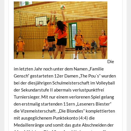
Die
im letzten Jahr noch unter dem Namen „Familie
Gensch“ gestarteten 12er Damen „The Pou´s“ wurden
bei der diesjährigen Schulmeisterschaft im Volleyball
der Sekundarstufe II abermals verlustpunktfrei
Turniersieger. Mit nur einem verlorenen Spiel gelang
den erstmalig startenden 11ern „Leseners Biester“
die Vizemeisterschaft. „Die Blondies“ komplettierten
mit ausgeglichenem Punktekonto (4:4) die
Medaillenränge und somit das gute Abschneiden der