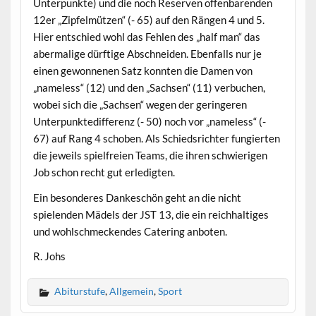
Unterpunkte) und die noch Reserven offenbarenden
12er „Zipfelmützen“ (- 65) auf den Rängen 4 und 5.
Hier entschied wohl das Fehlen des „half man“ das
abermalige dürftige Abschneiden. Ebenfalls nur je
einen gewonnenen Satz konnten die Damen von
„nameless“ (12) und den „Sachsen“ (11) verbuchen,
wobei sich die „Sachsen“ wegen der geringeren
Unterpunktedifferenz (- 50) noch vor „nameless“ (-
67) auf Rang 4 schoben. Als Schiedsrichter fungierten
die jeweils spielfreien Teams, die ihren schwierigen
Job schon recht gut erledigten.
Ein besonderes Dankeschön geht an die nicht
spielenden Mädels der JST 13, die ein reichhaltiges
und wohlschmeckendes Catering anboten.
R. Johs
Abiturstufe
,
Allgemein
,
Sport