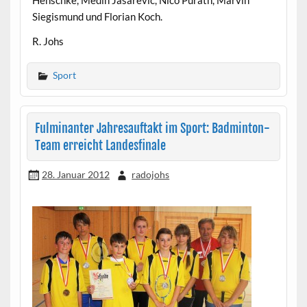
Henschke, Medin Jasarevic, Nico Purath, Marvin
Siegismund und Florian Koch.
R. Johs
Sport
Fulminanter Jahresauftakt im Sport: Badminton-
Team erreicht Landesfinale
28. Januar 2012
radojohs