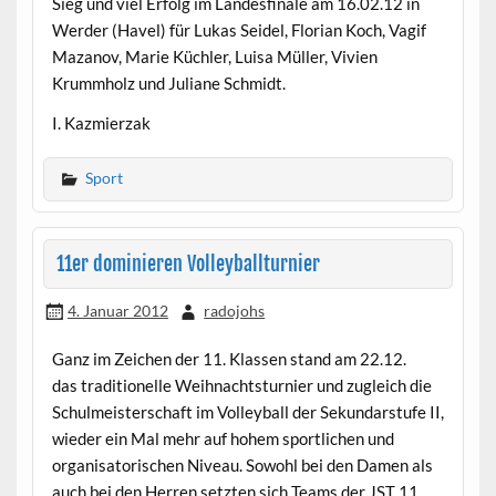
Sieg und viel Erfolg im Landesfinale am 16.02.12 in
Werder (Havel) für Lukas Seidel, Florian Koch, Vagif
Mazanov, Marie Küchler, Luisa Müller, Vivien
Krummholz und Juliane Schmidt.
I. Kazmierzak
Sport
11er dominieren Volleyballturnier
4. Januar 2012
radojohs
Ganz im Zeichen der 11. Klassen stand am 22.12.
das traditionelle Weihnachtsturnier und zugleich die
Schulmeisterschaft im Volleyball der Sekundarstufe II,
wieder ein Mal mehr auf hohem sportlichen und
organisatorischen Niveau. Sowohl bei den Damen als
auch bei den Herren setzten sich Teams der JST 11