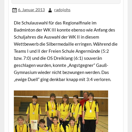
6. Januar 2013
radojohs
Die Schulauswahl für das Regionalfinale im
Badminton der WK III konnte ebenso wie Anfang des
Schuljahres die Auswahl der WK II in diesem
Wettbewerb die Silbermedaille erringen. Während die
Teams I und II der Freien Schule Angermünde (5:2
bzw. 7:0) und die OS Dreiklang (6:1) souverän
geschlagen wurden, konnte „Angstgegner“ Gauß-
Gymnasium wieder nicht bezwungen werden. Das
„ewige Duell“ ging denkbar knapp mit 3:4 verloren.