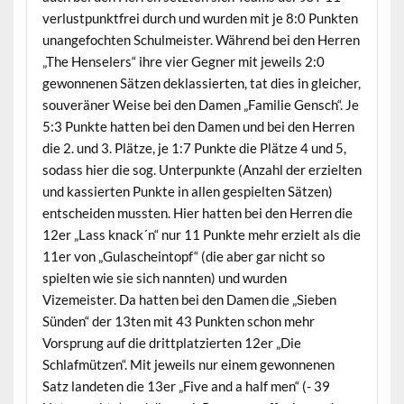
verlustpunktfrei durch und wurden mit je 8:0 Punkten
unangefochten Schulmeister. Während bei den Herren
„The Henselers“ ihre vier Gegner mit jeweils 2:0
gewonnenen Sätzen deklassierten, tat dies in gleicher,
souveräner Weise bei den Damen „Familie Gensch“. Je
5:3 Punkte hatten bei den Damen und bei den Herren
die 2. und 3. Plätze, je 1:7 Punkte die Plätze 4 und 5,
sodass hier die sog. Unterpunkte (Anzahl der erzielten
und kassierten Punkte in allen gespielten Sätzen)
entscheiden mussten. Hier hatten bei den Herren die
12er „Lass knack´n“ nur 11 Punkte mehr erzielt als die
11er von „Gulascheintopf“ (die aber gar nicht so
spielten wie sie sich nannten) und wurden
Vizemeister. Da hatten bei den Damen die „Sieben
Sünden“ der 13ten mit 43 Punkten schon mehr
Vorsprung auf die drittplatzierten 12er „Die
Schlafmützen“. Mit jeweils nur einem gewonnenen
Satz landeten die 13er „Five and a half men“ (- 39