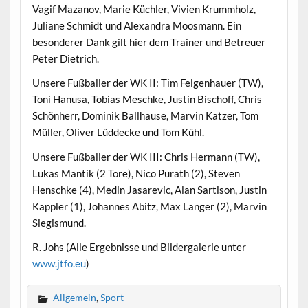
Vagif Mazanov, Marie Küchler, Vivien Krummholz,
Juliane Schmidt und Alexandra Moosmann. Ein
besonderer Dank gilt hier dem Trainer und Betreuer
Peter Dietrich.
Unsere Fußballer der WK II: Tim Felgenhauer (TW),
Toni Hanusa, Tobias Meschke, Justin Bischoff, Chris
Schönherr, Dominik Ballhause, Marvin Katzer, Tom
Müller, Oliver Lüddecke und Tom Kühl.
Unsere Fußballer der WK III: Chris Hermann (TW),
Lukas Mantik (2 Tore), Nico Purath (2), Steven
Henschke (4), Medin Jasarevic, Alan Sartison, Justin
Kappler (1), Johannes Abitz, Max Langer (2), Marvin
Siegismund.
R. Johs (Alle Ergebnisse und Bildergalerie unter
www.jtfo.eu
)
Allgemein
,
Sport