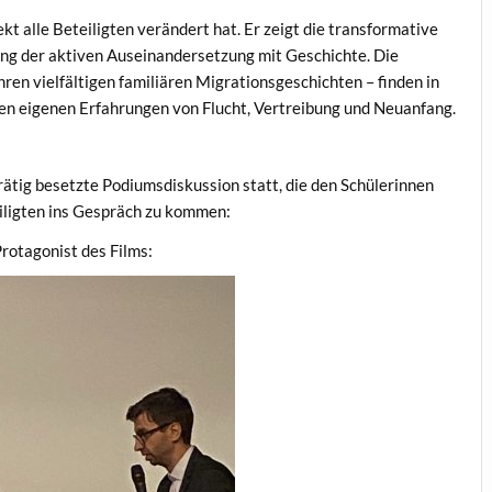
kt alle Beteiligten verändert hat. Er zeigt die transformative
ng der aktiven Auseinandersetzung mit Geschichte. Die
hren vielfältigen familiären Migrationsgeschichten – finden in
n eigenen Erfahrungen von Flucht, Vertreibung und Neuanfang.
rätig besetzte Podiumsdiskussion statt, die den Schülerinnen
eiligten ins Gespräch zu kommen:
rotagonist des Films: