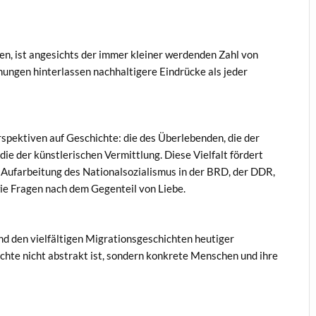
en, ist angesichts der immer kleiner werdenden Zahl von
nungen hinterlassen nachhaltigere Eindrücke als jeder
rspektiven auf Geschichte: die des Überlebenden, die der
ie der künstlerischen Vermittlung. Diese Vielfalt fördert
r Aufarbeitung des Nationalsozialismus in der BRD, der DDR,
ie Fragen nach dem Gegenteil von Liebe.
d den vielfältigen Migrationsgeschichten heutiger
chte nicht abstrakt ist, sondern konkrete Menschen und ihre