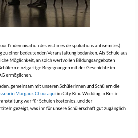
ur l’indemnisation des victimes de spoliations antisémites)
ng zu einer bedeutenden Veranstaltung bedanken. Als Schule aus
liche Möglichkeit, an solch wertvollen Bildungsangeboten
Schülern einzigartige Begegnungen mit der Geschichte im
AG ermöglichen.
den, gemeinsam mit unseren Schülerinnen und Schülern die
gisseurin Margaux Chouraqui
im City Kino Wedding in Berlin
anstaltung war für Schulen kostenlos, und der
iteln gezeigt, was ihn für unsere Schülerschaft gut zugänglich