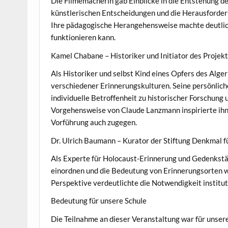
Die Filmemacherin gab Einblicke in die Entstehung de
künstlerischen Entscheidungen und die Herausforderu
Ihre pädagogische Herangehensweise machte deutlic
funktionieren kann.
Kamel Chabane – Historiker und Initiator des Projekt
Als Historiker und selbst Kind eines Opfers des Alg
verschiedener Erinnerungskulturen. Seine persönlich
individuelle Betroffenheit zu historischer Forschun
Vorgehensweise von Claude Lanzmann inspirierte ihn 
Vorführung auch zugegen.
Dr. Ulrich Baumann – Kurator der Stiftung Denkmal f
Als Experte für Holocaust-Erinnerung und Gedenkstä
einordnen und die Bedeutung von Erinnerungsorten w
Perspektive verdeutlichte die Notwendigkeit institut
Bedeutung für unsere Schule
Die Teilnahme an dieser Veranstaltung war für unse