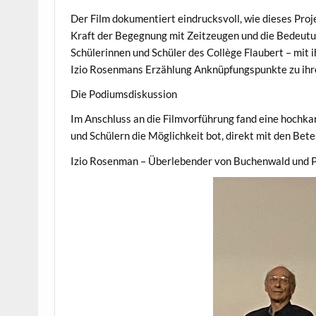
Der Film dokumentiert eindrucksvoll, wie dieses Proje
Kraft der Begegnung mit Zeitzeugen und die Bedeutu
Schülerinnen und Schüler des Collège Flaubert – mit i
Izio Rosenmans Erzählung Anknüpfungspunkte zu ihre
Die Podiumsdiskussion
Im Anschluss an die Filmvorführung fand eine hochka
und Schülern die Möglichkeit bot, direkt mit den Bet
Izio Rosenman – Überlebender von Buchenwald und P