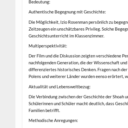
Bedeutung:
Authentische Begegnung mit Geschichte:
Die Möglichkeit, Izio Rosenman persönlich zu begegn
Zeitzeugen ein unschätzbares Privileg. Solche Begeg
Geschichtsunterricht im Klassenzimmer.
Multiperspektivität:
Der Film und die Diskussion zeigten verschiedene Pe
nachfolgenden Generation, die der Wissenschaft und d
differenziertes historisches Denken. Fragen nach de
Polens und weiterer Länder wurden eenso erörtert, w
Aktualität und Lebensweltbezug:
Die Verbindung zwischen der Geschichte der Shoah un
Schülerinnen und Schüler macht deutlich, dass Geschi
Familien betrifft.
Methodische Anregungen: