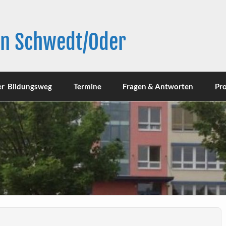
in Schwedt/Oder
er Bildungsweg
Termine
Fragen & Antworten
Pro