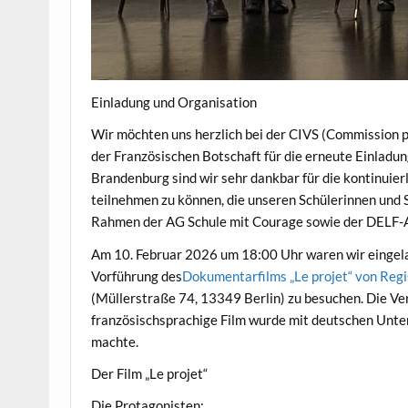
Einladung und Organisation
Wir möchten uns herzlich bei der CIVS (Commission po
der Französischen Botschaft für die erneute Einladu
Brandenburg sind wir sehr dankbar für die kontinuier
teilnehmen zu können, die unseren Schülerinnen und 
Rahmen der AG Schule mit Courage sowie der DELF-
Am 10. Februar 2026 um 18:00 Uhr waren wir eingela
Vorführung des
Dokumentarfilms „Le projet“ von Re
(Müllerstraße 74, 13349 Berlin) zu besuchen. Die Ver
französischsprachige Film wurde mit deutschen Untert
machte.
Der Film „Le projet“
Die Protagonisten: