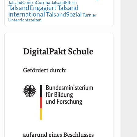
TalsandContraCorona
TalsandEltern
TalsandEngagiert
Talsand
international
TalsandSozial
Turnier
Unterrichtszeiten