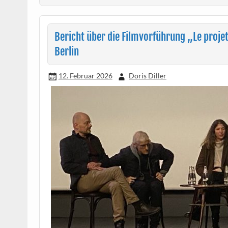
Bericht über die Filmvorführung „Le proje
Berlin
12. Februar 2026
Doris Diller