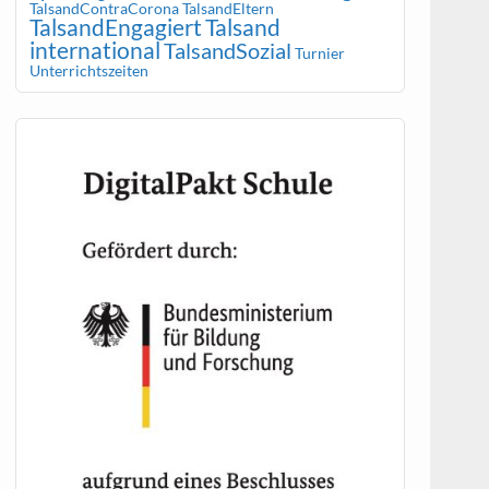
TalsandContraCorona
TalsandEltern
TalsandEngagiert
Talsand
international
TalsandSozial
Turnier
Unterrichtszeiten