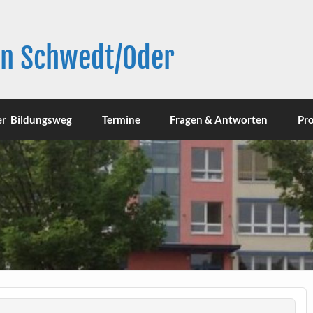
in Schwedt/Oder
er Bildungsweg
Termine
Fragen & Antworten
Pro