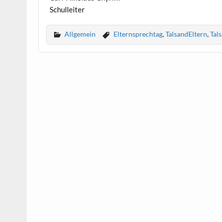
Schulleiter
Allgemein
Elternsprechtag
,
TalsandEltern
,
Tal