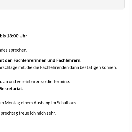
 bis 18:00 Uhr
ndes sprechen.
 mit den Fachlehrerinnen und Fachlehrern.
rschläge mit, die die Fachlehrenden dann bestätigen können.
ud an und vereinbaren so die Termine.
Sekretariat.
am Montag einem Aushang im Schulhaus.
prechtag freue ich mich sehr.