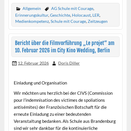
Allgemein
AG Schule mit Courage
,
Erinnerungskultur
,
Geschichte
,
Holocaust
,
LER
,
Medienkompetenz
,
Schule mit Courage
,
Zeitzeugen
Bericht über die Filmvorführung „Le projet“ am
10. Februar 2026 im City Kino Wedding, Berlin
12. Februar 2026
Doris Diller
Einladung und Organisation
Wir möchten uns herzlich bei der CIVS (Commission
pour l’indemnisation des victimes de spoliations
antisémites) der Französischen Botschaft für die
erneute Einladung zu einer bedeutenden
Veranstaltung bedanken. Als Schule aus Brandenburg
sind wir sehr dankbar für die kontinuierliche