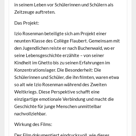
in seinem Leben vor Schülerinnen und Schülern als
Zeitzeuge auftreten.
Das Projekt:
Izio Rosenman beteiligte sich am Projekt einer
neunten Klasse des Collège Flaubert. Gemeinsam mit
den Jugendlichen reiste er nach Buchenwald, wo er
seine Lebensgeschichte erzählte – von seiner
Kindheit im Ghetto bis zu seinen Erfahrungen im
Konzentrationslager. Die Besonderheit: Die
Schülerinnen und Schüler, die ihn filmten, waren etwa
so alt wie Izio Rosenman während des Zweiten
Weltkriegs. Diese Perspektive schafft eine
einzigartige emotionale Verbindung und macht die
Geschichte für junge Menschen unmittelbar
nachvollziehbar.
Wirkung des Films:
Der Film dokumentiert eindrucksvoll, wie dieses