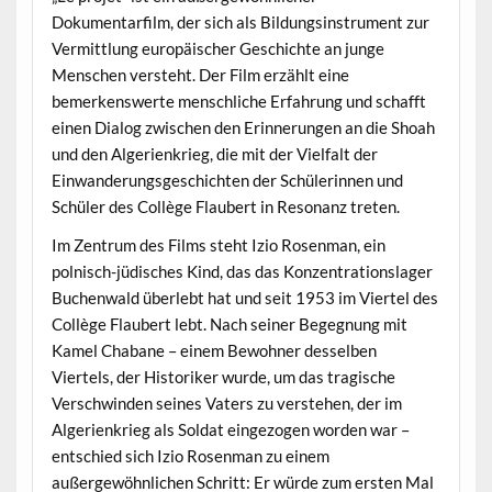
Dokumentarfilm, der sich als Bildungsinstrument zur
Vermittlung europäischer Geschichte an junge
Menschen versteht. Der Film erzählt eine
bemerkenswerte menschliche Erfahrung und schafft
einen Dialog zwischen den Erinnerungen an die Shoah
und den Algerienkrieg, die mit der Vielfalt der
Einwanderungsgeschichten der Schülerinnen und
Schüler des Collège Flaubert in Resonanz treten.
Im Zentrum des Films steht Izio Rosenman, ein
polnisch-jüdisches Kind, das das Konzentrationslager
Buchenwald überlebt hat und seit 1953 im Viertel des
Collège Flaubert lebt. Nach seiner Begegnung mit
Kamel Chabane – einem Bewohner desselben
Viertels, der Historiker wurde, um das tragische
Verschwinden seines Vaters zu verstehen, der im
Algerienkrieg als Soldat eingezogen worden war –
entschied sich Izio Rosenman zu einem
außergewöhnlichen Schritt: Er würde zum ersten Mal