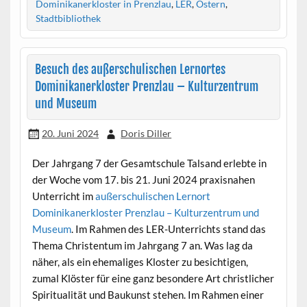
Dominikanerkloster in Prenzlau
,
LER
,
Ostern
,
Stadtbibliothek
Besuch des außerschulischen Lernortes
Dominikanerkloster Prenzlau – Kulturzentrum
und Museum
20. Juni 2024
Doris Diller
Der Jahrgang 7 der Gesamtschule Talsand erlebte in
der Woche vom 17. bis 21. Juni 2024 praxisnahen
Unterricht im
außerschulischen Lernort
Dominikanerkloster Prenzlau – Kulturzentrum und
Museum
. Im Rahmen des LER-Unterrichts stand das
Thema Christentum im Jahrgang 7 an. Was lag da
näher, als ein ehemaliges Kloster zu besichtigen,
zumal Klöster für eine ganz besondere Art christlicher
Spiritualität und Baukunst stehen. Im Rahmen einer