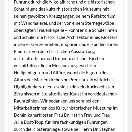
Führung durch die Nikolaikirche und die historischen
Schauräume des kulturhistorischen Museums mit
seinen gewölbten Kreuzgängen, seinem Refektorium
mit Wandmalerei, und der von einem Sternegewölbe
überragten Frauenkapelle – konnten die Schülerinnen
und Schüler die historische Architektur eines Klosters
in seiner Gänze erleben, erspüren und erkunden. Einen
Eindruck von der christlichen Ausstattung
mittelalterlicher und frühneuzeitlicher Kirchen
vermittelten die im Museum ausgestellten
Heiligenfiguren und Altäre, wobei die Figuren des
Altars der Marienkirche von Prenzlau ein wirkliches
Highlight darstellen, da sie zu den eindrucksvollsten
Zeugnissen mittelalterlicher Kunst im norddeutschen
Raum zählen. Wir bedanken uns sehr bei den
Mitarbeiterinnen des Kulturhistorischen Museums im
Dominikanerkloster, Frau Dr. Katrin Frey und Frau
Julia Bost-Topp, für ihre fachkundigen Führungen
durch die Klosteranlage, sowie bei Herrn Dr. Stephan