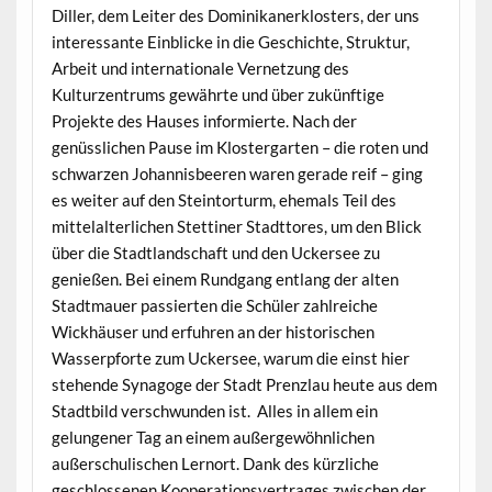
Diller, dem Leiter des Dominikanerklosters, der uns
interessante Einblicke in die Geschichte, Struktur,
Arbeit und internationale Vernetzung des
Kulturzentrums gewährte und über zukünftige
Projekte des Hauses informierte. Nach der
genüsslichen Pause im Klostergarten – die roten und
schwarzen Johannisbeeren waren gerade reif – ging
es weiter auf den Steintorturm, ehemals Teil des
mittelalterlichen Stettiner Stadttores, um den Blick
über die Stadtlandschaft und den Uckersee zu
genießen. Bei einem Rundgang entlang der alten
Stadtmauer passierten die Schüler zahlreiche
Wickhäuser und erfuhren an der historischen
Wasserpforte zum Uckersee, warum die einst hier
stehende Synagoge der Stadt Prenzlau heute aus dem
Stadtbild verschwunden ist. Alles in allem ein
gelungener Tag an einem außergewöhnlichen
außerschulischen Lernort. Dank des kürzliche
geschlossenen Kooperationsvertrages zwischen der