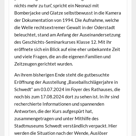
nichts mehr zu tun“, spricht ein Neonazi mit
Bomberjacke und Glatze selbstbewusst in die Kamera
der Dokumentation von 1994. Die Aufnahme, welche
die Welle rechtsextremer Gewalt in der Oderstadt
beleuchtet, stand am Anfang der Auseinandersetzung
des Geschichts-Seminarkurses Klasse 12. Mit ihr
eröffnete sich ein Blick auf eine eher unbekannte Zeit
und viele Fragen, die an die eigenen Familien und
Zeitzeugen gerichtet wurden.
An ihrem bisherigen Ende steht die gutbesuchte
Eröffnung der Ausstellung „Baseballschlägerjahre in
Schwedt“ am 03.07.2024 im Foyer des Rathauses, die
noch bis zum 17.08.2024 dort zu sehen ist. In ihr sind
recherchierte Informationen und spannenden
Antworten, die der Kurs aufgespürt hat,
zusammengetragen und unter Mithilfe des
Stadtmuseums Schwedt verständlich verpackt. Hier
werden die Situation nach der Wende, Auslöser