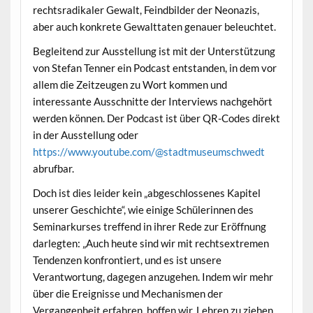
rechtsradikaler Gewalt, Feindbilder der Neonazis,
aber auch konkrete Gewalttaten genauer beleuchtet.
Begleitend zur Ausstellung ist mit der Unterstützung
von Stefan Tenner ein Podcast entstanden, in dem vor
allem die Zeitzeugen zu Wort kommen und
interessante Ausschnitte der Interviews nachgehört
werden können. Der Podcast ist über QR-Codes direkt
in der Ausstellung oder
https://www.youtube.com/@stadtmuseumschwedt
abrufbar.
Doch ist dies leider kein „abgeschlossenes Kapitel
unserer Geschichte“, wie einige Schülerinnen des
Seminarkurses treffend in ihrer Rede zur Eröffnung
darlegten: „Auch heute sind wir mit rechtsextremen
Tendenzen konfrontiert, und es ist unsere
Verantwortung, dagegen anzugehen. Indem wir mehr
über die Ereignisse und Mechanismen der
Vergangenheit erfahren, hoffen wir, Lehren zu ziehen,