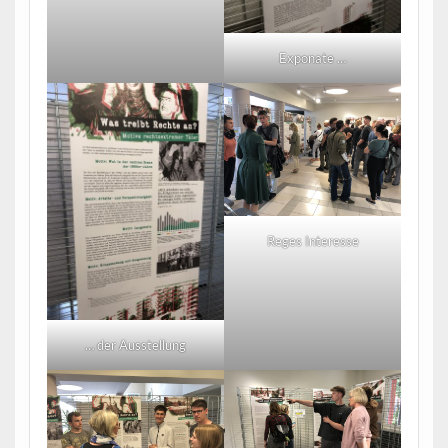
Exponate …
Reges Interesse
… der Ausstellung