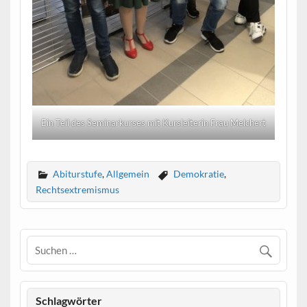
Ein Teil des Seminarkurses mit Kursleiterin Frau Melchert
Abiturstufe
,
Allgemein
Demokratie
,
Rechtsextremismus
Schlagwörter