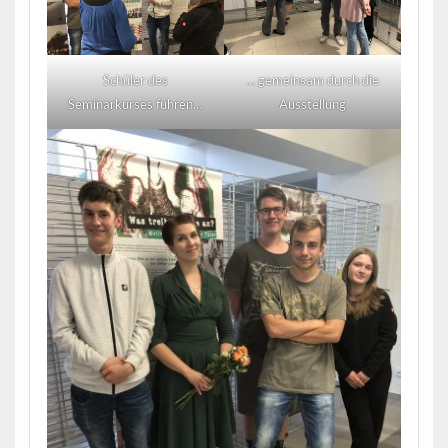
Schüler des
… gemeinsam durch die
Seminarkurses führen…
Ausstellung