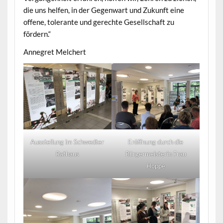
die uns helfen, in der Gegenwart und Zukunft eine
offene, tolerante und gerechte Gesellschaft zu
fördern.“
Annegret Melchert
Ausstellung im Schwedter
Eröffnung durch die
Rathaus
Bürgermeisterin Frau
Hoppe