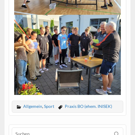
Allgemein
,
Sport
Praxis BO (ehem. INISEK)