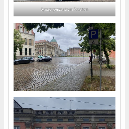
Synagogenzentrum Potsdam