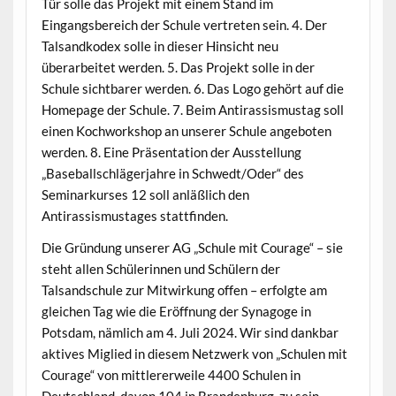
Tür solle das Projekt mit einem Stand im
Eingangsbereich der Schule vertreten sein. 4. Der
Talsandkodex solle in dieser Hinsicht neu
überarbeitet werden. 5. Das Projekt solle in der
Schule sichtbarer werden. 6. Das Logo gehört auf die
Homepage der Schule. 7. Beim Antirassismustag soll
einen Kochworkshop an unserer Schule angeboten
werden. 8. Eine Präsentation der Ausstellung
„Baseballschlägerjahre in Schwedt/Oder“ des
Seminarkurses 12 soll anläßlich den
Antirassismustages stattfinden.
Die Gründung unserer AG „Schule mit Courage“ – sie
steht allen Schülerinnen und Schülern der
Talsandschule zur Mitwirkung offen – erfolgte am
gleichen Tag wie die Eröffnung der Synagoge in
Potsdam, nämlich am 4. Juli 2024. Wir sind dankbar
aktives Miglied in diesem Netzwerk von „Schulen mit
Courage“ von mittlererweile 4400 Schulen in
Deutschland, davon 104 in Brandenburg, zu sein.