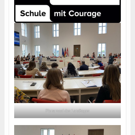
Plenarsaal des Landtages