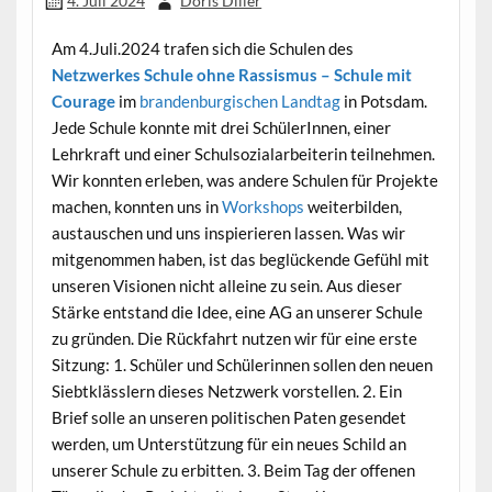
4. Juli 2024
Doris Diller
Am 4.Juli.2024 trafen sich die Schulen des
Netzwerkes Schule ohne Rassismus – Schule mit
Courage
im
brandenburgischen Landtag
in Potsdam.
Jede Schule konnte mit drei SchülerInnen, einer
Lehrkraft und einer Schulsozialarbeiterin teilnehmen.
Wir konnten erleben, was andere Schulen für Projekte
machen, konnten uns in
Workshops
weiterbilden,
austauschen und uns inspierieren lassen. Was wir
mitgenommen haben, ist das beglückende Gefühl mit
unseren Visionen nicht alleine zu sein. Aus dieser
Stärke entstand die Idee, eine AG an unserer Schule
zu gründen. Die Rückfahrt nutzen wir für eine erste
Sitzung: 1. Schüler und Schülerinnen sollen den neuen
Siebtklässlern dieses Netzwerk vorstellen. 2. Ein
Brief solle an unseren politischen Paten gesendet
werden, um Unterstützung für ein neues Schild an
unserer Schule zu erbitten. 3. Beim Tag der offenen