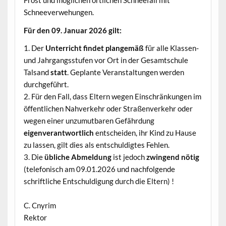
Frost und möglichen örtlichen Schneefall mit
Schneeverwehungen.
Für den 09. Januar 2026 gilt:
1. Der
Unterricht findet plangemäß
für alle Klassen-
und Jahrgangsstufen vor Ort in der Gesamtschule
Talsand
statt
. Geplante Veranstaltungen werden
durchgeführt.
2. Für den Fall, dass Eltern wegen Einschränkungen im
öffentlichen Nahverkehr oder Straßenverkehr oder
wegen einer unzumutbaren Gefährdung
eigenverantwortlich
entscheiden, ihr Kind zu Hause
zu lassen, gilt dies als entschuldigtes Fehlen.
3. Die
übliche Abmeldung
ist jedoch
zwingend nötig
(telefonisch am 09.01.2026 und nachfolgende
schriftliche Entschuldigung durch die Eltern) !
C. Cnyrim
Rektor