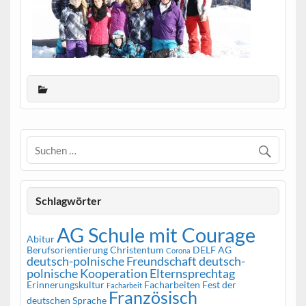
Schlagwörter
AG Schule mit Courage
Abitur
Berufsorientierung
Christentum
DELF AG
Corona
deutsch-polnische Freundschaft
deutsch-
polnische Kooperation
Elternsprechtag
Erinnerungskultur
Facharbeiten
Fest der
Facharbeit
Französisch
deutschen Sprache