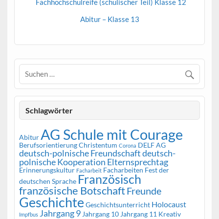
Fachhochschulreife (schulischer Teil) Klasse 12
Abitur – Klasse 13
Schlagwörter
AG Schule mit Courage
Abitur
Berufsorientierung
Christentum
DELF AG
Corona
deutsch-polnische Freundschaft
deutsch-
polnische Kooperation
Elternsprechtag
Erinnerungskultur
Facharbeiten
Fest der
Facharbeit
Französisch
deutschen Sprache
französische Botschaft
Freunde
Geschichte
Holocaust
Geschichtsunterricht
Jahrgang 9
Jahrgang 10
Jahrgang 11
Kreativ
Impfbus