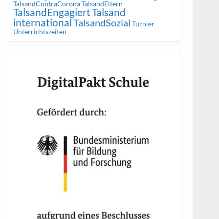
TalsandContraCorona
TalsandEltern
TalsandEngagiert
Talsand
international
TalsandSozial
Turnier
Unterrichtszeiten