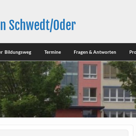
in Schwedt/Oder
er Bildungsweg
Termine
Fragen & Antworten
Pro