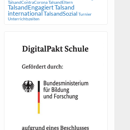
TalsandContraCorona
TalsandEltern
TalsandEngagiert
Talsand
international
TalsandSozial
Turnier
Unterrichtszeiten