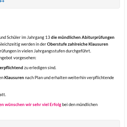
++
 und Schüler im Jahrgang 13
die mündlichen Abiturprüfungen
Gleichzeitig werden in der
Oberstufe zahlreiche Klausuren
Prüfungen in vielen Jahrgangsstufen durchgeführt.
angebot vorgesehen:
erpflichtend
zu erledigen sind.
ten
Klausuren
nach Plan und erhalten weiterhin verpflichtende
att.
n wünschen wir sehr viel Erfolg
bei den mündlichen