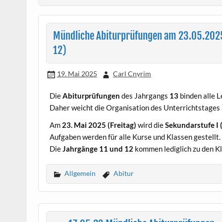
Mündliche Abiturprüfungen am 23.05.2025
12)
19. Mai 2025
Carl Cnyrim
Die
Abiturprüfungen
des Jahrgangs
13
binden alle L
Daher weicht die Organisation des Unterrichtstages
Am
23. Mai 2025 (Freitag)
wird die
Sekundarstufe I 
Aufgaben werden für alle Kurse und Klassen gestellt.
Die
Jahrgänge 11 und 12
kommen lediglich zu den Kl
Allgemein
Abitur