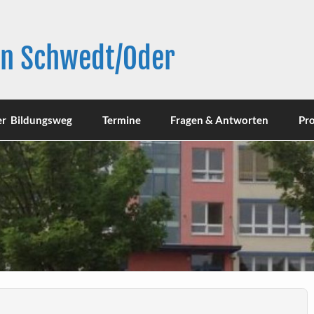
in Schwedt/Oder
er Bildungsweg
Termine
Fragen & Antworten
Pro