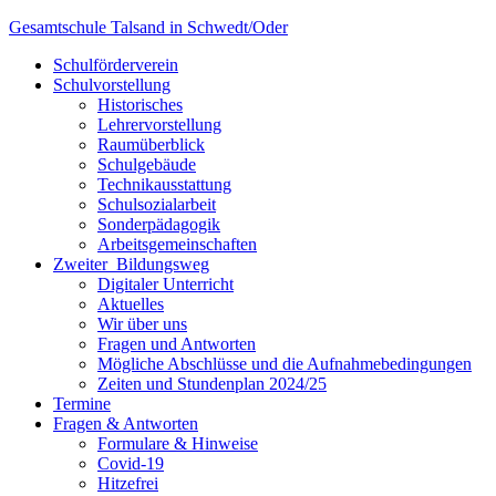
Skip
Gesamtschule Talsand in Schwedt/Oder
to
Schulförderverein
content
Schulvorstellung
Historisches
Lehrervorstellung
Raumüberblick
Schulgebäude
Technikausstattung
Schulsozialarbeit
Sonderpädagogik
Arbeitsgemeinschaften
Zweiter Bildungsweg
Digitaler Unterricht
Aktuelles
Wir über uns
Fragen und Antworten
Mögliche Abschlüsse und die Aufnahmebedingungen
Zeiten und Stundenplan 2024/25
Termine
Fragen & Antworten
Formulare & Hinweise
Covid-19
Hitzefrei