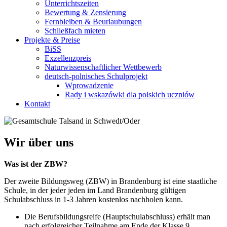
Unterrichtszeiten
Bewertung & Zensierung
Fernbleiben & Beurlaubungen
Schließfach mieten
Projekte & Preise
BiSS
Exzellenzpreis
Naturwissenschaftlicher Wettbewerb
deutsch-polnisches Schulprojekt
Wprowadzenie
Rady i wskazówki dla polskich uczniów
Kontakt
Wir über uns
Was ist der ZBW?
Der zweite Bildungsweg (ZBW) in Brandenburg ist eine staatliche
Schule, in der jeder jeden im Land Brandenburg gültigen
Schulabschluss in 1-3 Jahren kostenlos nachholen kann.
Die Berufsbildungsreife (Hauptschulabschluss) erhält man
nach erfolgreicher Teilnahme am Ende der Klasse 9.