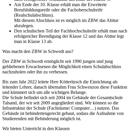
Am Ende der 10. Klasse erhält man die Erweiterte
Berufsbildungsreife oder die Fachoberschulreife
(Realschulabschluss).
Mit diesem Abschluss ist es möglich im ZBW das Abitur
abzulegen.
Den schulischen Teil der Fachhochschulreife erhält man nach
erfolgreicher Beendigung der Klasse 12 und das Abitur legt
man in Klasse 13 ab.
Was macht den ZBW in Schwedt aus?
Der ZBW in Schwedt ermöglicht seit 1990 jungen und jung
gebliebenen Erwachsenen die Möglichkeit einen Schulabschluss
nachzuholen oder ihn zu verbessen.
Bis zum Jahr 2022 leitete Herr Kötteritzsch die Einrichtung als
leitender Lehrer, danach übernahm Frau Schwenzon diese Funktion
und kümmert sich um alle wichtigen Belange.
Die Schule befindet sich seit 2004 im Gebäude der Gesamtschule
Talsand, der wir seit 2009 angegliedert sind. Wir können so die
Infrastruktur der Schule (Fachräume/ Computer…) nutzen. Das
Gebäude ist behindertengerecht gebaut, sodass die Aufnahme von
Studierenden mit Behinderung möglich ist.
Wir bieten Unterricht in den Klassen