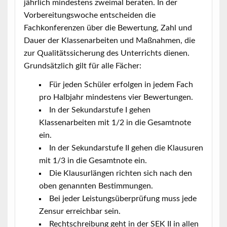
jährlich mindestens zweimal beraten. In der
Vorbereitungswoche entscheiden die
Fachkonferenzen über die Bewertung, Zahl und
Dauer der Klassenarbeiten und Maßnahmen, die
zur Qualitätssicherung des Unterrichts dienen.
Grundsätzlich gilt für
alle
Fächer:
Für jeden Schüler erfolgen in jedem Fach
pro Halbjahr mindestens vier Bewertungen.
In der Sekundarstufe I gehen
Klassenarbeiten mit 1/2 in die Gesamtnote
ein.
In der Sekundarstufe II gehen die Klausuren
mit 1/3 in die Gesamtnote ein.
Die Klausurlängen richten sich nach den
oben genannten Bestimmungen.
Bei jeder Leistungsüberprüfung muss jede
Zensur erreichbar sein.
Rechtschreibung geht in der SEK II in allen