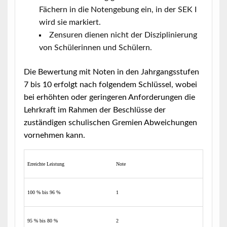
Fächern in die Notengebung ein, in der SEK I
wird sie markiert.
Zensuren dienen nicht der Disziplinierung
von Schülerinnen und Schülern.
Die Bewertung mit Noten in den Jahrgangsstufen
7 bis 10 erfolgt nach folgendem Schlüssel, wobei
bei erhöhten oder geringeren Anforderungen die
Lehrkraft im Rahmen der Beschlüsse der
zuständigen schulischen Gremien Abweichungen
vornehmen kann.
Erreichte Leistung
Note
100 % bis 96 %
1
95 % bis 80 %
2