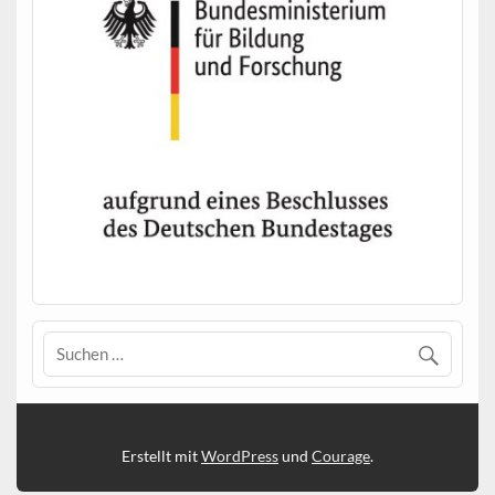
Erstellt mit
WordPress
und
Courage
.