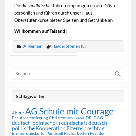
Die
Talsandlatscher
führen empfangen unsere Gäste
persönlich und führen durch unser Haus.
Oberstufenkurse bieten Speisen und Getränke an.
Willkommen auf Talsand!
Allgemein
TagderoffenenTür
Schlagwörter
AG Schule mit Courage
Abitur
Berufsorientierung
Christentum
DELF AG
Corona
deutsch-polnische Freundschaft
deutsch-
polnische Kooperation
Elternsprechtag
Erinnerungskultur
Facharbeiten
Fest der
Facharbeit