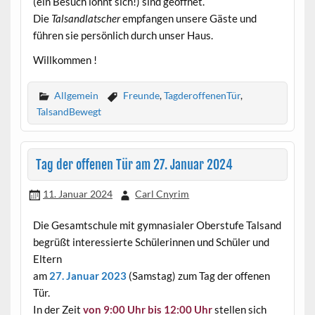
(ein Besuch lohnt sich!) sind geöffnet.
Die
Talsandlatscher
empfangen unsere Gäste und
führen sie persönlich durch unser Haus.
Willkommen !
Allgemein
Freunde
,
TagderoffenenTür
,
TalsandBewegt
Tag der offenen Tür am 27. Januar 2024
11. Januar 2024
Carl Cnyrim
Die Gesamtschule mit gymnasialer Oberstufe Talsand
begrüßt interessierte Schülerinnen und Schüler und
Eltern
am
27. Januar 2023
(Samstag) zum Tag der offenen
Tür.
In der Zeit
von 9:00 Uhr bis 12:00 Uhr
stellen sich