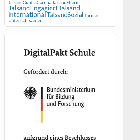
TalsandContraCorona
TalsandEltern
TalsandEngagiert
Talsand
international
TalsandSozial
Turnier
Unterrichtszeiten