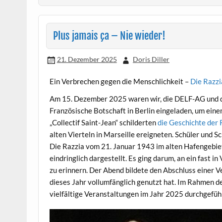
Plus jamais ça – Nie wieder!
21. Dezember 2025
Doris Diller
Ein Verbrechen gegen die Menschlichkeit –
Die Razzi
Am 15. Dezember 2025 waren wir, die DELF-AG und di
Französische Botschaft in Berlin eingeladen, um ei
„Collectif Saint-Jean“ schilderten
die Geschichte der 
alten Vierteln in Marseille ereigneten. Schüler und 
Die Razzia vom 21. Januar 1943 im alten Hafengebie
eindringlich dargestellt. Es ging darum, an ein fast
zu erinnern. Der Abend bildete den Abschluss einer 
dieses Jahr vollumfänglich genutzt hat. Im Rahmen d
vielfältige Veranstaltungen im Jahr 2025 durchgefüh