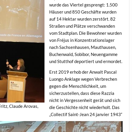
wurde das Viertel gesprengt: 1.500
Häuser und 850 Geschäfte wurden
auf 14 Hektar wurden zerstört. 82
Straßen und Plätze verschwanden
vom Stadtplan. Die Bewohner wurden
von Fréjus in Konzentrationslager
nach Sachsenhausen, Mauthausen,
Buchenwald, Sobibor, Neuengamme
und Stutthof deportiert und ermordet.
Erst 2019 erhob der Anwalt Pascal
Luongo Anklage wegen Verbrechen
gegen die Menschlichkeit, um
sicherzustellen, dass diese Razzia
nicht in Vergessenheit gerät und sich
ritz, Claude Arovas,
die Geschichte nicht wiederholt. Das
„Collectif Saint-Jean 24 janvier 1943“