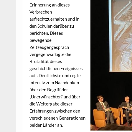
Erinnerung an dieses
Verbrechen
aufrechtzuerhalten und in
den Schulen darüber zu
berichten. Dieses
bewegende
Zeitzeugengespräch
vergegenwärtigte die
Brutalität dieses
geschichtlichen Ereignisses
aufs Deutlichste und regte
intensiv zum Nachdenken
über den Begriff der
„Unerwünschten“ und über
die Weitergabe dieser
Erfahrungen zwischen den
verschiedenen Generationen
beider Länder an.