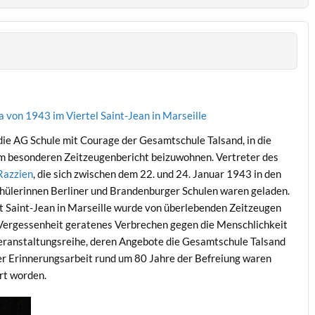
a von 1943 im Viertel Saint-Jean in Marseille
e AG Schule mit Courage der Gesamtschule Talsand, in die
nem besonderen Zeitzeugenbericht beizuwohnen. Vertreter des
Razzien
, die sich zwischen dem 22. und 24. Januar 1943 in den
Schülerinnen Berliner und Brandenburger Schulen waren geladen.
t Saint-Jean in Marseille wurde von überlebenden Zeitzeugen
 in Vergessenheit geratenes Verbrechen gegen die Menschlichkeit
Veranstaltungsreihe, deren Angebote die Gesamtschule Talsand
er Erinnerungsarbeit rund um 80 Jahre der Befreiung waren
rt worden.