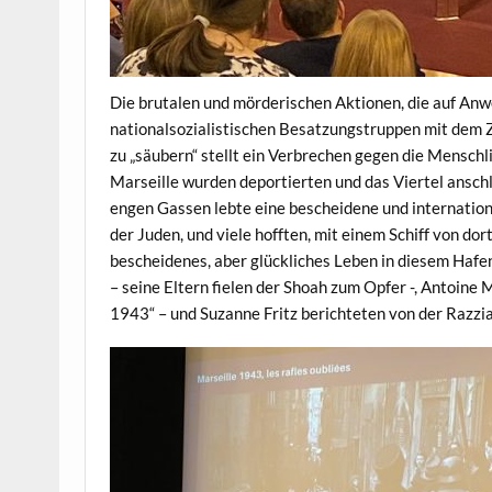
Die brutalen und mörderischen Aktionen, die auf Anw
nationalsozialistischen Besatzungstruppen mit dem Z
zu „säubern“ stellt ein Verbrechen gegen die Menschl
Marseille wurden deportierten und das Viertel anschl
engen Gassen lebte eine bescheidene und internation
der Juden, und viele hofften, mit einem Schiff von do
bescheidenes, aber glückliches Leben in diesem Hafe
– seine Eltern fielen der Shoah zum Opfer -, Antoine 
1943“ – und Suzanne Fritz berichteten von der Razzia,