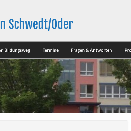
in Schwedt/Oder
er Bildungsweg
Termine
Fragen & Antworten
Pro