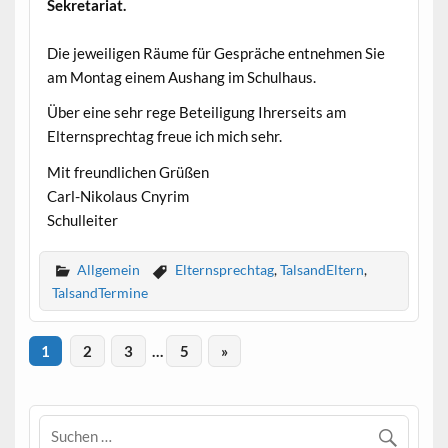
Sekretariat.
Die jeweiligen Räume für Gespräche entnehmen Sie
am Montag einem Aushang im Schulhaus.
Über eine sehr rege Beteiligung Ihrerseits am
Elternsprechtag freue ich mich sehr.
Mit freundlichen Grüßen
Carl-Nikolaus Cnyrim
Schulleiter
Allgemein
Elternsprechtag
,
TalsandEltern
,
TalsandTermine
1
2
3
…
5
»