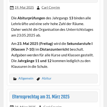
19. Mai 2025
Carl Cnyrim
Die
Abiturprüfungen
des Jahrgangs
13
binden alle
Lehrkräfte und eine sehr hohe Zahl der Räume.
Daher weicht die Organisation des Unterrichtstages
am 23.05.2025 ab.
Am
23. Mai 2025 (Freitag)
wird die
Sekundarstufe I
(Klassen 7-10)
im
Distanzunterricht
beschult.
Aufgaben werden für alle Kurse und Klassen gestellt.
Die
Jahrgänge 11 und 12
kommen lediglich zu den
Klausuren in die Schule.
Allgemein
Abitur
Elternsprechtag am 31. März 2025
24. März 2025
Carl Cnyrim