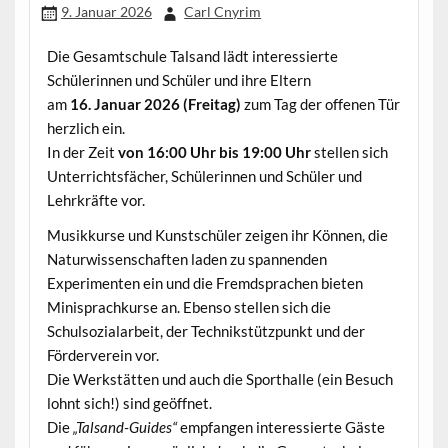
9. Januar 2026
Carl Cnyrim
Die Gesamtschule Talsand lädt interessierte
Schülerinnen und Schüler und ihre Eltern
am
16. Januar 2026 (Freitag)
zum Tag der offenen Tür
herzlich ein.
In der Zeit
von
16:00 Uhr bis 19:00 Uhr
stellen sich
Unterrichtsfächer, Schülerinnen und Schüler und
Lehrkräfte vor.
Musikkurse und Kunstschüler zeigen ihr Können, die
Naturwissenschaften laden zu spannenden
Experimenten ein und die Fremdsprachen bieten
Minisprachkurse an. Ebenso stellen sich die
Schulsozialarbeit, der Technikstützpunkt und der
Förderverein vor.
Die Werkstätten und auch die Sporthalle (ein Besuch
lohnt sich!) sind geöffnet.
Die
„Talsand-Guides“
empfangen interessierte Gäste