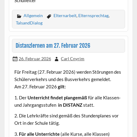
Schulleiter
Allgemein
Elternarbeit
,
Elternsprechtag
,
TalsandDialog
Distanzlernen am 27. Februar 2026
26. Februar 2026
Carl Cnyrim
Für Freitag (27. Februar 2026) werden Störungen des
Schülerverkehrs und des Busverkehrs gemeldet.
Am 27. Februar 2026
gilt:
1. Der
Unterricht findet plangemäß
für alle Klassen-
und Jahrgangsstufen
in DISTANZ
statt.
2. Die Lehrkräfte sind gemäß des Stundenplanes vor
Ort in der Schule tätig.
3.
Für alle Unterrichte
(alle Kurse, alle Klassen)