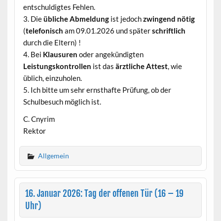
entschuldigtes Fehlen.
3. Die
übliche Abmeldung
ist jedoch
zwingend nötig
(
telefonisch
am 09.01.2026 und später
schriftlich
durch die Eltern) !
4. Bei
Klausuren
oder angekündigten
Leistungskontrollen
ist das
ärztliche Attest
, wie
üblich, einzuholen.
5. Ich bitte um sehr ernsthafte Prüfung, ob der
Schulbesuch möglich ist.
C. Cnyrim
Rektor
Allgemein
16. Januar 2026: Tag der offenen Tür (16 – 19
Uhr)