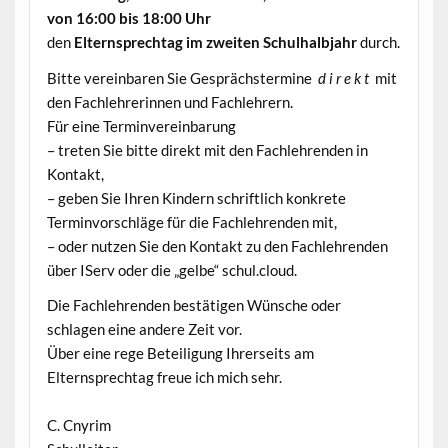
von 16:00 bis 18:00 Uhr
den
Elternsprechtag im zweiten Schulhalbjahr
durch.
Bitte vereinbaren Sie Gesprächstermine
d i r e k t
mit
den Fachlehrerinnen und Fachlehrern.
Für eine Terminvereinbarung
– treten Sie bitte direkt mit den Fachlehrenden in
Kontakt,
– geben Sie Ihren Kindern schriftlich konkrete
Terminvorschläge für die Fachlehrenden mit,
– oder nutzen Sie den Kontakt zu den Fachlehrenden
über IServ oder die „gelbe“ schul.cloud.
Die Fachlehrenden bestätigen Wünsche oder
schlagen eine andere Zeit vor.
Über eine rege Beteiligung Ihrerseits am
Elternsprechtag freue ich mich sehr.
C. Cnyrim