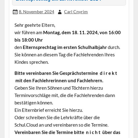
8. November 2024
Carl Cnyrim
Sehr geehrte Eltern,
wir führen am
Montag, dem 18. 11. 2024, von 16:00
bis 18:00 Uhr
den
Elternsprechtag im ersten Schulhalbjahr
durch.
Sie können an diesem Tag die Fachlehrenden Ihres
Kindes sprechen.
Bitte vereinbaren Sie Gesprächstermine d i r e k t
mit den Fachlehrerinnen und Fachlehrern.
Geben Sie Ihren Söhnen und Töchtern hierzu
Terminvorschläge mit, die die Fachlehrenden dann
bestätigen können.
Ein Elternbrief erreicht Sie hierzu.
Oder schreiben Sie die Lehrkräfte über die
Schul.Cloud an und vereinbaren so die Termine.
Vereinbaren Sie die Termine bitte n i c h t über das