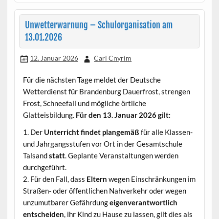
Unwetterwarnung – Schulorganisation am
13.01.2026
12. Januar 2026
Carl Cnyrim
Für die nächsten Tage meldet der Deutsche
Wetterdienst für Brandenburg Dauerfrost, strengen
Frost, Schneefall und mögliche örtliche
Glatteisbildung.
Für den 13. Januar 2026 gilt:
1. Der
Unterricht findet plangemäß
für alle Klassen-
und Jahrgangsstufen vor Ort in der Gesamtschule
Talsand
statt
. Geplante Veranstaltungen werden
durchgeführt.
2. Für den Fall, dass
Eltern
wegen Einschränkungen im
Straßen- oder öffentlichen Nahverkehr oder wegen
unzumutbarer Gefährdung
eigenverantwortlich
entscheiden
, ihr Kind zu Hause zu lassen, gilt dies als