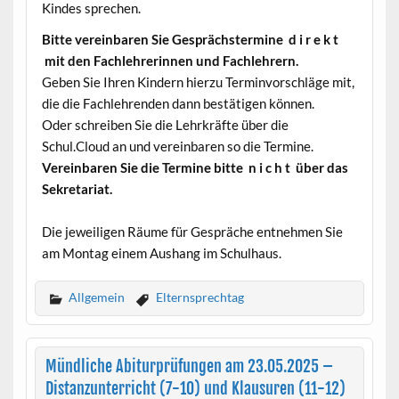
Kindes sprechen.
Bitte vereinbaren Sie Gesprächstermine d i r e k t
mit den Fachlehrerinnen und Fachlehrern.
Geben Sie Ihren Kindern hierzu Terminvorschläge mit,
die die Fachlehrenden dann bestätigen können.
Oder schreiben Sie die Lehrkräfte über die
Schul.Cloud an und vereinbaren so die Termine.
Vereinbaren Sie die Termine bitte n i c h t über das
Sekretariat.
Die jeweiligen Räume für Gespräche entnehmen Sie
am Montag einem Aushang im Schulhaus.
Allgemein
Elternsprechtag
Mündliche Abiturprüfungen am 23.05.2025 –
Distanzunterricht (7-10) und Klausuren (11-12)