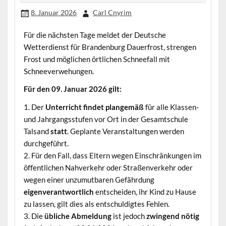
8. Januar 2026
Carl Cnyrim
Für die nächsten Tage meldet der Deutsche
Wetterdienst für Brandenburg Dauerfrost, strengen
Frost und möglichen örtlichen Schneefall mit
Schneeverwehungen.
Für den 09. Januar 2026 gilt:
1. Der
Unterricht findet plangemäß
für alle Klassen-
und Jahrgangsstufen vor Ort in der Gesamtschule
Talsand
statt
. Geplante Veranstaltungen werden
durchgeführt.
2. Für den Fall, dass Eltern wegen Einschränkungen im
öffentlichen Nahverkehr oder Straßenverkehr oder
wegen einer unzumutbaren Gefährdung
eigenverantwortlich
entscheiden, ihr Kind zu Hause
zu lassen, gilt dies als entschuldigtes Fehlen.
3. Die
übliche Abmeldung
ist jedoch
zwingend nötig