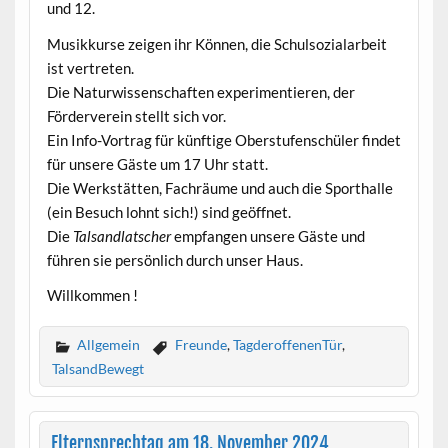
und 12.
Musikkurse zeigen ihr Können, die Schulsozialarbeit
ist vertreten.
Die Naturwissenschaften experimentieren, der
Förderverein stellt sich vor.
Ein Info-Vortrag für künftige Oberstufenschüler findet
für unsere Gäste um 17 Uhr statt.
Die Werkstätten, Fachräume und auch die Sporthalle
(ein Besuch lohnt sich!) sind geöffnet.
Die
Talsandlatscher
empfangen unsere Gäste und
führen sie persönlich durch unser Haus.
Willkommen !
Allgemein
Freunde
,
TagderoffenenTür
,
TalsandBewegt
Elternsprechtag am 18. November 2024