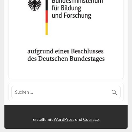
Erstellt mit
WordPress
und
Courage
.