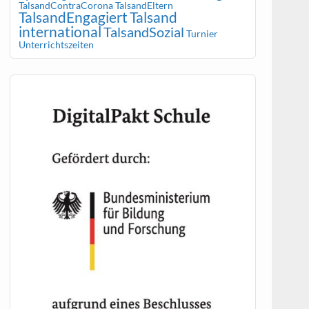
TalsandContraCorona
TalsandEltern
TalsandEngagiert
Talsand
international
TalsandSozial
Turnier
Unterrichtszeiten