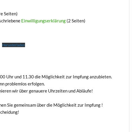
e Seiten)
rschriebene
Einwilligungserklärung
(2 Seiten)
Herunterladen
.00 Uhr und 11.30 die Möglichkeit zur Impfung anzubieten.
nn problemlos erfolgen.
mieren wir über genauere Uhrzeiten und Abläufe!
hen Sie gemeinsam über die Möglichkeit zur Impfung !
scheidung!