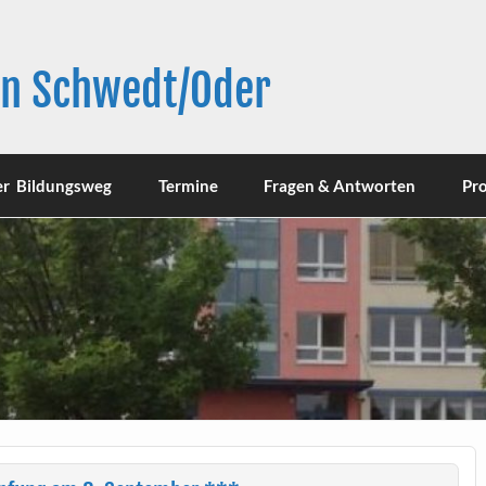
in Schwedt/Oder
er Bildungsweg
Termine
Fragen & Antworten
Pro