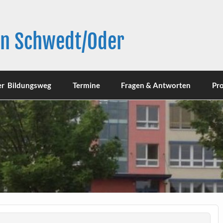
in Schwedt/Oder
er Bildungsweg
Termine
Fragen & Antworten
Pro