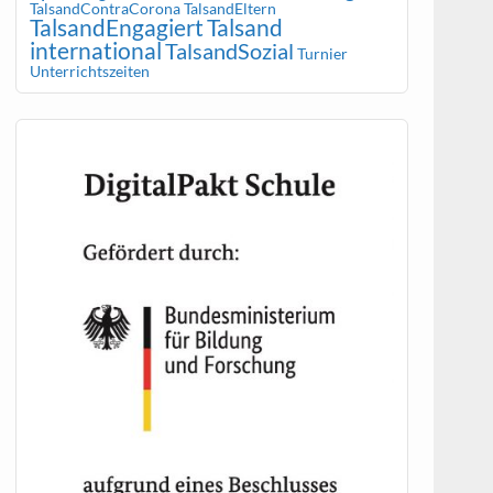
TalsandContraCorona
TalsandEltern
TalsandEngagiert
Talsand
international
TalsandSozial
Turnier
Unterrichtszeiten