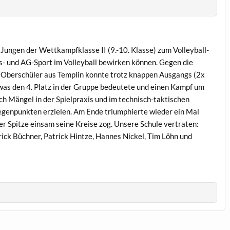
Jungen der Wettkampfklasse II (9.-10. Klasse) zum Volleyball-
ins- und AG-Sport im Volleyball bewirken können. Gegen die
Oberschüler aus Templin konnte trotz knappen Ausgangs (2x
was den 4. Platz in der Gruppe bedeutete und einen Kampf um
ch Mängel in der Spielpraxis und im technisch-taktischen
genpunkten erzielen. Am Ende triumphierte wieder ein Mal
 Spitze einsam seine Kreise zog. Unsere Schule vertraten:
ck Büchner, Patrick Hintze, Hannes Nickel, Tim Löhn und