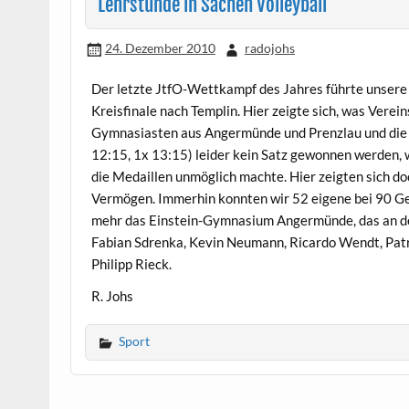
Lehrstunde in Sachen Volleyball
24. Dezember 2010
radojohs
Der letzte JtfO-Wettkampf des Jahres führte unsere 
Kreisfinale nach Templin. Hier zeigte sich, was Vere
Gymnasiasten aus Angermünde und Prenzlau und die 
12:15, 1x 13:15) leider kein Satz gewonnen werden, 
die Medaillen unmöglich machte. Hier zeigten sich do
Vermögen. Immerhin konnten wir 52 eigene bei 90 Ge
mehr das Einstein-Gymnasium Angermünde, das an der
Fabian Sdrenka, Kevin Neumann, Ricardo Wendt, Patri
Philipp Rieck.
R. Johs
Sport