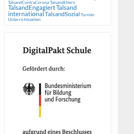
TalsandContraCorona
TalsandEltern
TalsandEngagiert
Talsand
international
TalsandSozial
Turnier
Unterrichtszeiten