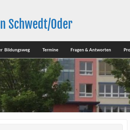
in Schwedt/Oder
er Bildungsweg
Termine
Fragen & Antworten
Pro