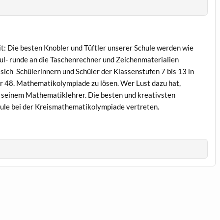
t: Die besten Knobler und Tüftler unserer Schule werden wie
l- runde an die Taschenrechner und Zeichenmaterialien
ich Schülerinnern und Schüler der Klassenstufen 7 bis 13 in
r 48. Mathematikolympiade zu lösen. Wer Lust dazu hat,
r seinem Mathematiklehrer. Die besten und kreativsten
le bei der Kreismathematikolympiade vertreten.