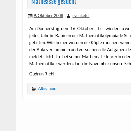
Matheasse gesucht
9. Oktober 2008
svenketel
Am Donnerstag, dem 16. Oktober ist es wieder so wei
jedes Jahr im Rahmen der Mathematikolympiade Schu
gebeten. Wie immer werden die Köpfe rauchen, wenn s
der Aula versammeln und versuchen, die Aufgaben de
meldet sich bitte bei seiner Mathematiklehrerin ode
Mathematiker werden dann im November unsere Schu
Gudrun Riehl
Allgemein