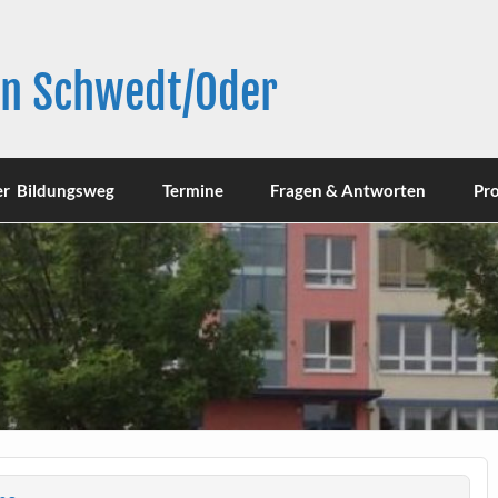
in Schwedt/Oder
er Bildungsweg
Termine
Fragen & Antworten
Pro