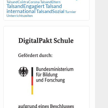
TalsandContraCorona
TalsandEltern
TalsandEngagiert
Talsand
international
TalsandSozial
Turnier
Unterrichtszeiten