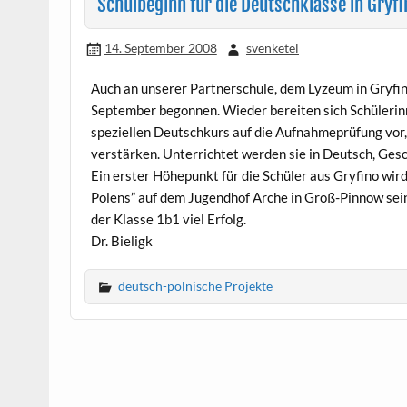
Schulbeginn für die Deutschklasse in Gryfi
14. September 2008
svenketel
Auch an unserer Partnerschule, dem Lyzeum in Gryfino
September begonnen. Wieder bereiten sich Schülerin
speziellen Deutschkurs auf die Aufnahmeprüfung vor
verstärken. Unterrichtet werden sie in Deutsch, Gesch
Ein erster Höhepunkt für die Schüler aus Gryfino wi
Polens” auf dem Jugendhof Arche in Groß-Pinnow sein,
der Klasse 1b1 viel Erfolg.
Dr. Bieligk
deutsch-polnische Projekte