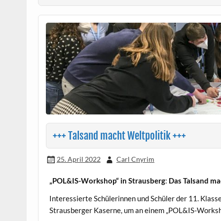
+++ Talsand macht Weltpolitik +++
25. April 2022
Carl Cnyrim
„POL&IS-Workshop“ in Strausberg
:
Das Talsand ma
Interessierte Schülerinnen und Schüler der 11. Klas
Strausberger Kaserne, um an einem „POL&IS-Worksh