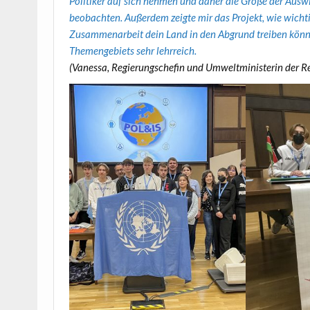
Politiker auf sich nehmen und daher die Größe der Ausw
beobachten. Außerdem zeigte mir das Projekt, wie wicht
Zusammenarbeit dein Land in den Abgrund treiben könn
Themengebiets sehr lehrreich.
(Vanessa, Regierungschefin und Umweltministerin der Re