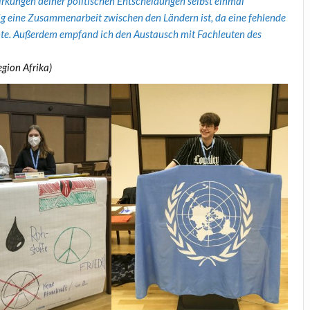
irkungen deiner politischen Entscheidungen selbst einmal
ig eine Zusammenarbeit zwischen den Ländern ist, da eine fehlende
te. Außerdem empfand ich den Austausch mit Fachleuten des
gion Afrika)