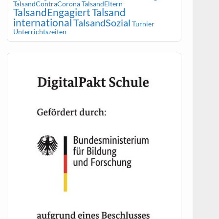
TalsandContraCorona
TalsandEltern
TalsandEngagiert
Talsand
international
TalsandSozial
Turnier
Unterrichtszeiten