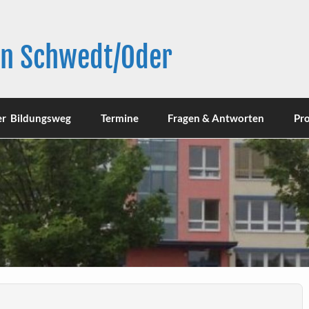
in Schwedt/Oder
er Bildungsweg
Termine
Fragen & Antworten
Pro