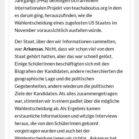
Jahrgangs (PHa) beteiligen sich an einem
internationalen Projekt von teachaboutus.org in dem
es darum ging, herauszufinden, wie die
Wahlentscheidung eines zugelosten US Staates im
November voraussichtlich ausfallen würde.
Der Staat, über den wir Informationen sammelten,
war
Arkansas
. Nicht, dass wir schon viel von dem
Staat gehört hatten, aber das war schnell gelöst.
Einige SchülerInnen beschäftigten sich mit den
Biografien der Kandidaten, andere recherchierten die
geographische Lage und die politischen
Gegebenheiten, andere wiederum die politischen
Ziele der Kandidaten. Als alles zusammengetragen
war, stimmten wir in einem padlet über die mögliche
Wahlentscheidung ab. Als Ergebnis kamen
erstaunliche Informationen und witzige Interviews
heraus, die von den SchülerInnen gekonnt
vorgetragen wurden und auch bei der
Wahlentscheidung lagen wir richtig…Arkansas hat