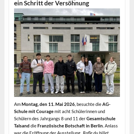
ein Schritt der Versöhnung
Am
Montag, den 11. Mai 2026
, besuchte die
AG-
Schule mit Courage
mit acht Schülerinnen und
Schülern des Jahrgangs 8 und 11 der
Gesamtschule
Talsand
die
Französische Botschaft in Berlin
. Anlass
war die Eröffnung der Ausstellung
„Rafle du billet