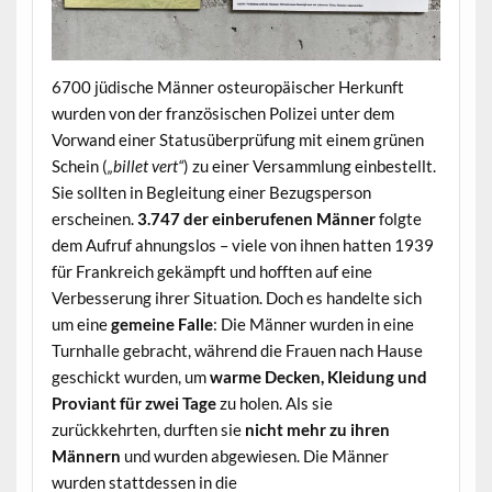
6700 jüdische Männer osteuropäischer Herkunft
wurden von der französischen Polizei unter dem
Vorwand einer Statusüberprüfung mit einem grünen
Schein (
„billet vert“
) zu einer Versammlung einbestellt.
Sie sollten in Begleitung einer Bezugsperson
erscheinen.
3.747 der einberufenen Männer
folgte
dem Aufruf ahnungslos – viele von ihnen hatten 1939
für Frankreich gekämpft und hofften auf eine
Verbesserung ihrer Situation. Doch es handelte sich
um eine
gemeine Falle
: Die Männer wurden in eine
Turnhalle gebracht, während die Frauen nach Hause
geschickt wurden, um
warme Decken, Kleidung und
Proviant für zwei Tage
zu holen. Als sie
zurückkehrten, durften sie
nicht mehr zu ihren
Männern
und wurden abgewiesen. Die Männer
wurden stattdessen in die