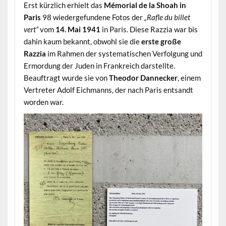
Erst kürzlich erhielt das
Mémorial de la Shoah in
Paris
98 wiedergefundene Fotos der
„Rafle du billet
vert“
vom
14. Mai 1941
in Paris. Diese Razzia war bis
dahin kaum bekannt, obwohl sie die
erste große
Razzia
im Rahmen der systematischen Verfolgung und
Ermordung der Juden in Frankreich darstellte.
Beauftragt wurde sie von
Theodor Dannecker
, einem
Vertreter Adolf Eichmanns, der nach Paris entsandt
worden war.