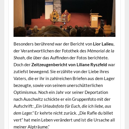
Besonders berührend war der Bericht von
Lior Lalieu
,
der Verantwortlichen der Fotothek des
Mémorial de la
Shoah
, die über das Auffinden der Fotos berichtete.
Doch der
Zeitzeugenbericht von Liliane Ryszfeld
war
zutiefst bewegend. Sie erzählte von der Liebe ihres
Vaters, die er ihr in zahlreichen Briefen aus dem Lager
bezeugte, sowie von seinem unerschütterlichen
Optimismus. Noch ein Jahr vor seiner Deportation
nach Auschwitz schickte er ein Gruppenfoto mit der
Aufschrift:
„Ein Urlaubsfoto für Euch, die ich liebe, aus
dem Lager.“
Er kehrte nicht zurück. „Die Rafle du billet
vert“ hat mein Leben verändert und ist die Ursache all
meiner Alpträume.“