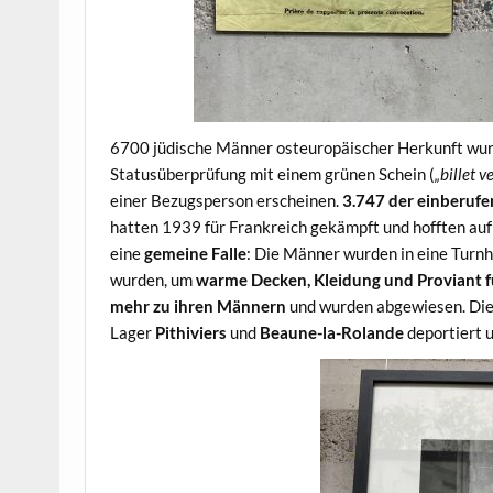
6700 jüdische Männer osteuropäischer Herkunft wurd
Statusüberprüfung mit einem grünen Schein (
„billet v
einer Bezugsperson erscheinen.
3.747 der einberuf
hatten 1939 für Frankreich gekämpft und hofften auf 
eine
gemeine Falle
: Die Männer wurden in eine Turn
wurden, um
warme Decken, Kleidung und Proviant f
mehr zu ihren Männern
und wurden abgewiesen. Die
Lager
Pithiviers
und
Beaune-la-Rolande
deportiert 