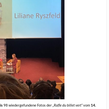
is
98 wiedergefundene Fotos der
„Rafle du billet vert“
vom
14.