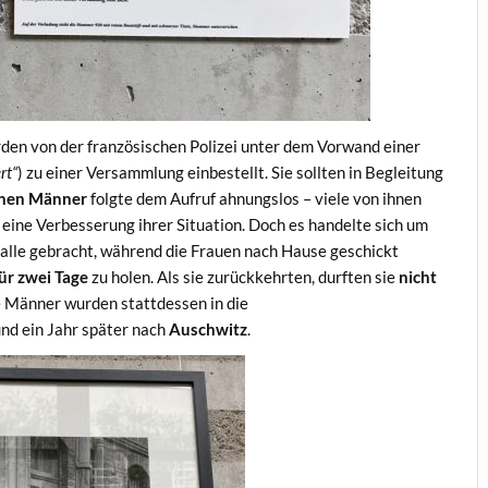
en von der französischen Polizei unter dem Vorwand einer
ert“
) zu einer Versammlung einbestellt. Sie sollten in Begleitung
enen Männer
folgte dem Aufruf ahnungslos – viele von ihnen
eine Verbesserung ihrer Situation. Doch es handelte sich um
halle gebracht, während die Frauen nach Hause geschickt
ür zwei Tage
zu holen. Als sie zurückkehrten, durften sie
nicht
 Männer wurden stattdessen in die
und ein Jahr später nach
Auschwitz
.