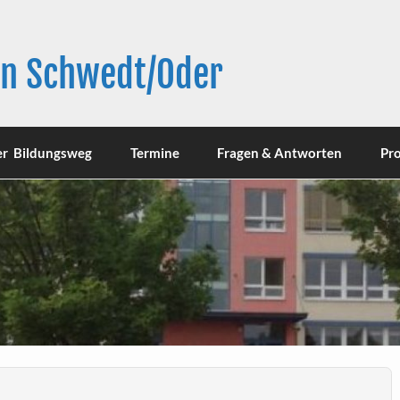
in Schwedt/Oder
er Bildungsweg
Termine
Fragen & Antworten
Pro