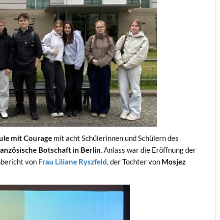
ule mit Courage
mit acht Schülerinnen und Schülern des
ranzösische Botschaft in Berlin
. Anlass war die Eröffnung der
bericht von
Frau Liliane Ryszfeld
, der Tochter von
Mosjez