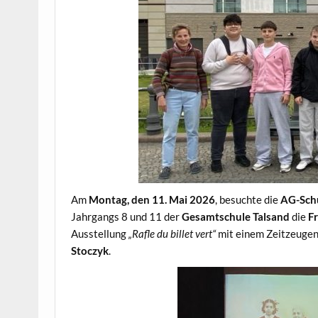
Am
Montag, den 11. Mai 2026
, besuchte die
AG-Sch
Jahrgangs 8 und 11 der
Gesamtschule Talsand
die
F
Ausstellung
„Rafle du billet vert“
mit einem Zeitzeugen
Stoczyk
.