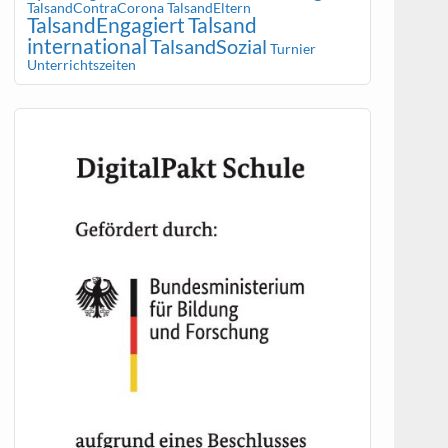
TalsandContraCorona
TalsandEltern
TalsandEngagiert
Talsand
international
TalsandSozial
Turnier
Unterrichtszeiten