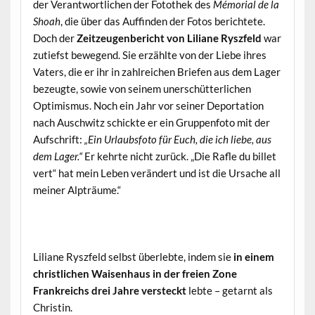
der Verantwortlichen der Fotothek des
Mémorial de la
Shoah
, die über das Auffinden der Fotos berichtete.
Doch der
Zeitzeugenbericht von Liliane Ryszfeld
war
zutiefst bewegend. Sie erzählte von der Liebe ihres
Vaters, die er ihr in zahlreichen Briefen aus dem Lager
bezeugte, sowie von seinem unerschütterlichen
Optimismus. Noch ein Jahr vor seiner Deportation
nach Auschwitz schickte er ein Gruppenfoto mit der
Aufschrift:
„Ein Urlaubsfoto für Euch, die ich liebe, aus
dem Lager.“
Er kehrte nicht zurück. „Die Rafle du billet
vert“ hat mein Leben verändert und ist die Ursache all
meiner Alpträume.“
Liliane Ryszfeld selbst überlebte, indem sie
in einem
christlichen Waisenhaus in der freien Zone
Frankreichs drei Jahre versteckt
lebte – getarnt als
Christin.