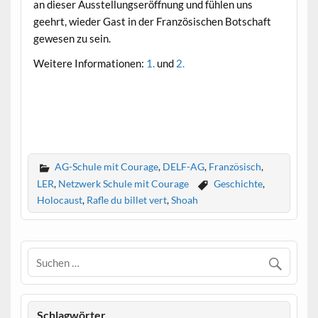
an dieser Ausstellungseröffnung und fühlen uns
geehrt, wieder Gast in der Französischen Botschaft
gewesen zu sein.
Weitere Informationen:
1.
und
2.
AG-Schule mit Courage
,
DELF-AG
,
Französisch
,
LER
,
Netzwerk Schule mit Courage
Geschichte
,
Holocaust
,
Rafle du billet vert
,
Shoah
Schlagwörter