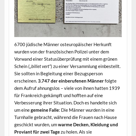
6700 jüdische Männer osteuropäischer Herkunft
wurden von der französischen Polizei unter dem
Vorwand einer Statusüberprüfung mit einem grünen
Schein (
„billet vert“
) zu einer Versammlung einbestellt.
Sie sollten in Begleitung einer Bezugsperson
erscheinen.
3.747 der einberufenen Männer
folgte
dem Aufruf ahnungslos – viele von ihnen hatten 1939
für Frankreich gekämpft und hofften auf eine
Verbesserung ihrer Situation. Doch es handelte sich
um eine
gemeine Falle
: Die Männer wurden in eine
Turnhalle gebracht, während die Frauen nach Hause
geschickt wurden, um
warme Decken, Kleidung und
Proviant für zwei Tage
zu holen. Als sie