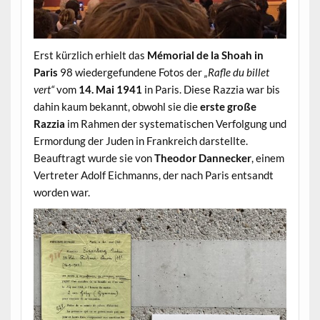
Erst kürzlich erhielt das
Mémorial de la Shoah in
Paris
98 wiedergefundene Fotos der
„Rafle du billet
vert“
vom
14. Mai 1941
in Paris. Diese Razzia war bis
dahin kaum bekannt, obwohl sie die
erste große
Razzia
im Rahmen der systematischen Verfolgung und
Ermordung der Juden in Frankreich darstellte.
Beauftragt wurde sie von
Theodor Dannecker
, einem
Vertreter Adolf Eichmanns, der nach Paris entsandt
worden war.