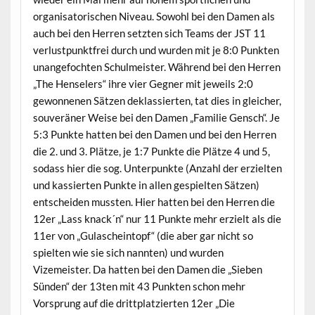
organisatorischen Niveau. Sowohl bei den Damen als
auch bei den Herren setzten sich Teams der JST 11
verlustpunktfrei durch und wurden mit je 8:0 Punkten
unangefochten Schulmeister. Während bei den Herren
„The Henselers“ ihre vier Gegner mit jeweils 2:0
gewonnenen Sätzen deklassierten, tat dies in gleicher,
souveräner Weise bei den Damen „Familie Gensch“. Je
5:3 Punkte hatten bei den Damen und bei den Herren
die 2. und 3. Plätze, je 1:7 Punkte die Plätze 4 und 5,
sodass hier die sog. Unterpunkte (Anzahl der erzielten
und kassierten Punkte in allen gespielten Sätzen)
entscheiden mussten. Hier hatten bei den Herren die
12er „Lass knack´n“ nur 11 Punkte mehr erzielt als die
11er von „Gulascheintopf“ (die aber gar nicht so
spielten wie sie sich nannten) und wurden
Vizemeister. Da hatten bei den Damen die „Sieben
Sünden“ der 13ten mit 43 Punkten schon mehr
Vorsprung auf die drittplatzierten 12er „Die