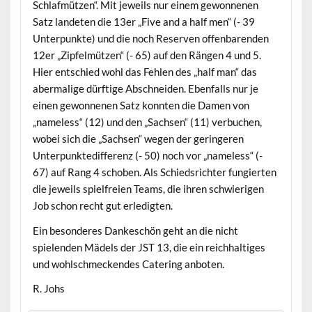
Schlafmützen“. Mit jeweils nur einem gewonnenen
Satz landeten die 13er „Five and a half men“ (- 39
Unterpunkte) und die noch Reserven offenbarenden
12er „Zipfelmützen“ (- 65) auf den Rängen 4 und 5.
Hier entschied wohl das Fehlen des „half man“ das
abermalige dürftige Abschneiden. Ebenfalls nur je
einen gewonnenen Satz konnten die Damen von
„nameless“ (12) und den „Sachsen“ (11) verbuchen,
wobei sich die „Sachsen“ wegen der geringeren
Unterpunktedifferenz (- 50) noch vor „nameless“ (-
67) auf Rang 4 schoben. Als Schiedsrichter fungierten
die jeweils spielfreien Teams, die ihren schwierigen
Job schon recht gut erledigten.
Ein besonderes Dankeschön geht an die nicht
spielenden Mädels der JST 13, die ein reichhaltiges
und wohlschmeckendes Catering anboten.
R. Johs