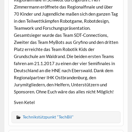
Zimmermann eröffnete das Regionalfinale und über
70 Kinder und Jugendliche maßen sich den ganzen Tag
in den Teilwettkämpfen Robotgame, Robotdesign,
Teamwork und Forschungspräsentation.
Gesamtsieger wurde das Team SDT-Connections,
Zweiter das Team MyBots aus Gryfino und den dritten
Platz erreichte das Team Robotik Kids der
Grundschule am Waldrand. Die beiden ersten Teams
fahren am 21.1.2017 zu einen der vier Semifinales in
Deutschland an die HNE nach Eberswald. Dank dem
Regionalpartner IHK Ostbrandenburg, den
Jurymitgliedern, den Helfern, Unterstützern und
Sponsoren. Ohne Euch wäre das alles nicht Möglich!
Sven Ketel
Technikstützpunkt "TechBil"