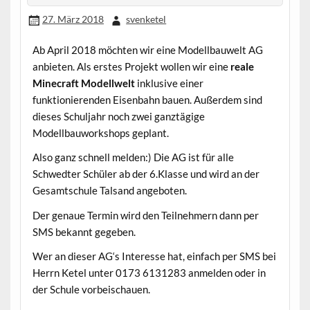
27. März 2018
svenketel
Ab April 2018 möchten wir eine Modellbauwelt AG
anbieten. Als erstes Projekt wollen wir eine
reale
Minecraft Modellwelt
inklusive einer
funktionierenden Eisenbahn bauen. Außerdem sind
dieses Schuljahr noch zwei ganztägige
Modellbauworkshops geplant.
Also ganz schnell melden:) Die AG ist für alle
Schwedter Schüler ab der 6.Klasse und wird an der
Gesamtschule Talsand angeboten.
Der genaue Termin wird den Teilnehmern dann per
SMS bekannt gegeben.
Wer an dieser AG‘s Interesse hat, einfach per SMS bei
Herrn Ketel unter 0173 6131283 anmelden oder in
der Schule vorbeischauen.