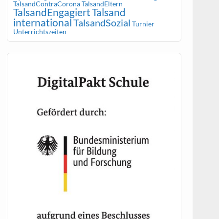
TalsandContraCorona
TalsandEltern
TalsandEngagiert
Talsand
international
TalsandSozial
Turnier
Unterrichtszeiten