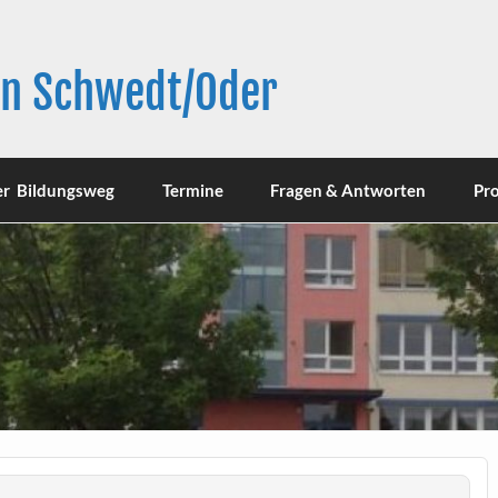
in Schwedt/Oder
er Bildungsweg
Termine
Fragen & Antworten
Pro