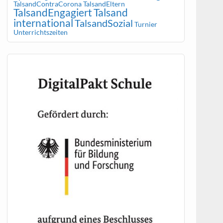
TalsandContraCorona
TalsandEltern
TalsandEngagiert
Talsand
international
TalsandSozial
Turnier
Unterrichtszeiten