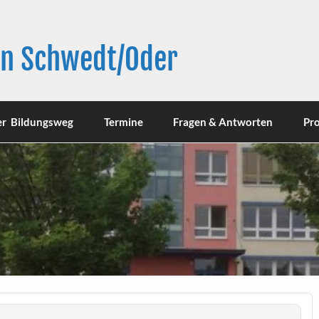
in Schwedt/Oder
er Bildungsweg
Termine
Fragen & Antworten
Pro