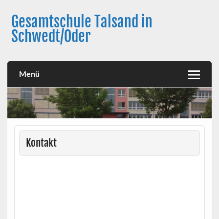
Skip
to
Gesamtschule Talsand in
content
Schwedt/Oder
Menü
Kontakt