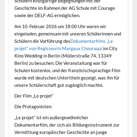
Schülern einzigartige Begegnungen mit der
Geschichte im Rahmen der AG Schule mit Courage
sowie der DELF-AG ermöglichen.
Am 10. Februar 2026 um 18:00 Uhr waren wir
eingeladen, gemeinsam mit unseren Schülerinnen und
Schülern die Vorführung des
Dokumentarfilms „Le
projet“ von Regisseurin Margaux Chouraqui
im City
Kino Wedding in Berlin (Müllerstraße 74, 13349
Berlin) zu besuchen. Die Veranstaltung war für
Schulen kostenlos, und der französischsprachige Film
wurde mit deutschen Untertiteln gezeigt, was ihn für
unsere Schülerschaft gut zugänglich machte.
Der Film „Le projet“
Die Protagonisten:
„Le projet“ ist ein außergewöhnlicher
Dokumentarfilm, der sich als Bildungsinstrument zur
Vermittlung europäischer Geschichte an junge