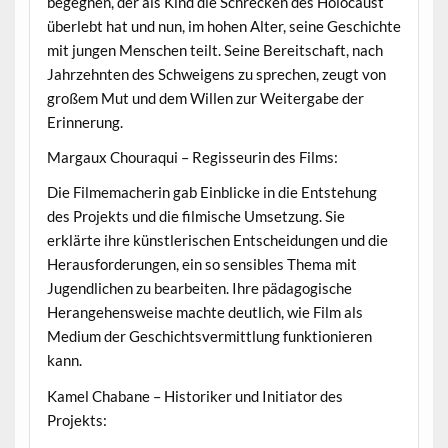
begegnen, der als Kind die Schrecken des Holocaust
überlebt hat und nun, im hohen Alter, seine Geschichte
mit jungen Menschen teilt. Seine Bereitschaft, nach
Jahrzehnten des Schweigens zu sprechen, zeugt von
großem Mut und dem Willen zur Weitergabe der
Erinnerung.
Margaux Chouraqui – Regisseurin des Films:
Die Filmemacherin gab Einblicke in die Entstehung
des Projekts und die filmische Umsetzung. Sie
erklärte ihre künstlerischen Entscheidungen und die
Herausforderungen, ein so sensibles Thema mit
Jugendlichen zu bearbeiten. Ihre pädagogische
Herangehensweise machte deutlich, wie Film als
Medium der Geschichtsvermittlung funktionieren
kann.
Kamel Chabane – Historiker und Initiator des
Projekts: