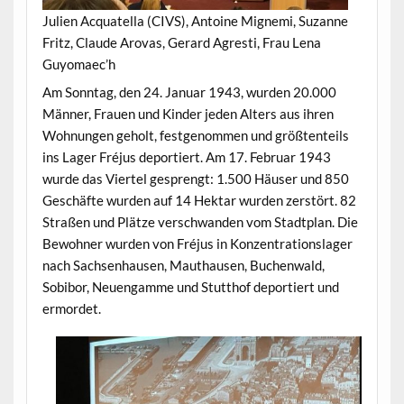
Julien Acquatella (CIVS), Antoine Mignemi, Suzanne
Fritz, Claude Arovas, Gerard Agresti, Frau Lena
Guyomaec’h
Am Sonntag, den 24. Januar 1943, wurden 20.000
Männer, Frauen und Kinder jeden Alters aus ihren
Wohnungen geholt, festgenommen und größtenteils
ins Lager Fréjus deportiert. Am 17. Februar 1943
wurde das Viertel gesprengt: 1.500 Häuser und 850
Geschäfte wurden auf 14 Hektar wurden zerstört. 82
Straßen und Plätze verschwanden vom Stadtplan. Die
Bewohner wurden von Fréjus in Konzentrationslager
nach Sachsenhausen, Mauthausen, Buchenwald,
Sobibor, Neuengamme und Stutthof deportiert und
ermordet.