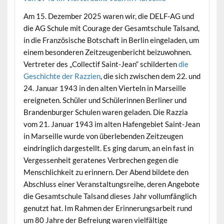
Am 15. Dezember 2025 waren wir, die DELF-AG und
die AG Schule mit Courage der Gesamtschule Talsand,
in die Französische Botschaft in Berlin eingeladen, um
einem besonderen Zeitzeugenbericht beizuwohnen.
Vertreter des „Collectif Saint-Jean“ schilderten
die
Geschichte der Razzien
, die sich zwischen dem 22. und
24. Januar 1943 in den alten Vierteln in Marseille
ereigneten. Schüler und Schülerinnen Berliner und
Brandenburger Schulen waren geladen. Die Razzia
vom 21. Januar 1943 im alten Hafengebiet Saint-Jean
in Marseille wurde von überlebenden Zeitzeugen
eindringlich dargestellt. Es ging darum, an ein fast in
Vergessenheit geratenes Verbrechen gegen die
Menschlichkeit zu erinnern. Der Abend bildete den
Abschluss einer Veranstaltungsreihe, deren Angebote
die Gesamtschule Talsand dieses Jahr vollumfänglich
genutzt hat. Im Rahmen der Erinnerungsarbeit rund
um 80 Jahre der Befreiung waren vielfältige