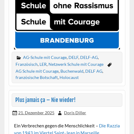
AG-Schule mit Courage
,
DELF
,
DELF-AG
,
Französisch
,
LER
,
Netzwerk Schule mit Courage
AG Schule mit Courage
,
Buchenwald
,
DELF AG
,
französische Botschaft
,
Holocaust
Plus jamais ça – Nie wieder!
21. Dezember 2025
Doris Diller
Ein Verbrechen gegen die Menschlichkeit –
Die Razzia
von 1943 im Viertel Saint-Jean in Marseille