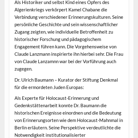
Als Historiker und selbst Kind eines Opfers des
Algerienkriegs verkörpert Kamel Chabane die
Verbindung verschiedener Erinnerungskulturen. Seine
persönliche Geschichte und sein wissenschaftlicher
Zugang zeigten, wie individuelle Betroffenheit zu
historischer Forschung und pädagogischem
Engagement führen kann. Die Vorgehensweise von
Claude Lanzmann inspirierte ihn hierbei sehr. Die Frau
von Claude Lanzamnn war bei der Vorführung auch
zugegen.
Dr. Ulrich Baumann – Kurator der Stiftung Denkmal
für die ermordeten Juden Europas:
Als Experte für Holocaust-Erinnerung und
Gedenkstättenarbeit konnte Dr. Baumann die
historischen Ereignisse einordnen und die Bedeutung
von Erinnerungsorten wie dem Holocaust-Mahnmal in
Berlin erläutern. Seine Perspektive verdeutlichte die
Notwendigkeit institutionalisierter