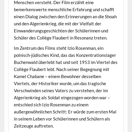
Menschen versteht. Der Film erzählt eine
bemerkenswerte menschliche Erfahrung und schafft
einen Dialog zwischen den Erinnerungen an die Shoah
und den Algerienkrieg, die mit der Vielfalt der
Einwanderungsgeschichten der Schülerinnen und
Schüler des Collège Flaubert in Resonanz treten.
Im Zentrum des Films steht Izio Rosenman, ein
polnisch-jüdisches Kind, das das Konzentrationslager
Buchenwald überlebt hat und seit 1953 im Viertel des
Collège Flaubert lebt. Nach seiner Begegnung mit
Kamel Chabane – einem Bewohner desselben
Viertels, der Historiker wurde, um das tragische
Verschwinden seines Vaters zu verstehen, der im
Algerienkrieg als Soldat eingezogen worden war –
entschied sich Izio Rosenman zu einem
außergewöhnlichen Schritt: Er würde zum ersten Mal
in seinem Leben vor Schülerinnen und Schülern als
Zeitzeuge auftreten.