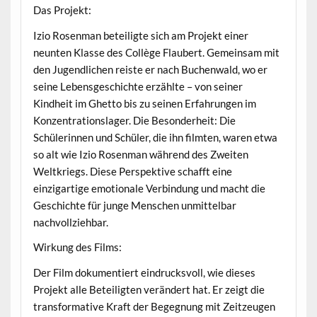
Das Projekt:
Izio Rosenman beteiligte sich am Projekt einer
neunten Klasse des Collège Flaubert. Gemeinsam mit
den Jugendlichen reiste er nach Buchenwald, wo er
seine Lebensgeschichte erzählte – von seiner
Kindheit im Ghetto bis zu seinen Erfahrungen im
Konzentrationslager. Die Besonderheit: Die
Schülerinnen und Schüler, die ihn filmten, waren etwa
so alt wie Izio Rosenman während des Zweiten
Weltkriegs. Diese Perspektive schafft eine
einzigartige emotionale Verbindung und macht die
Geschichte für junge Menschen unmittelbar
nachvollziehbar.
Wirkung des Films:
Der Film dokumentiert eindrucksvoll, wie dieses
Projekt alle Beteiligten verändert hat. Er zeigt die
transformative Kraft der Begegnung mit Zeitzeugen