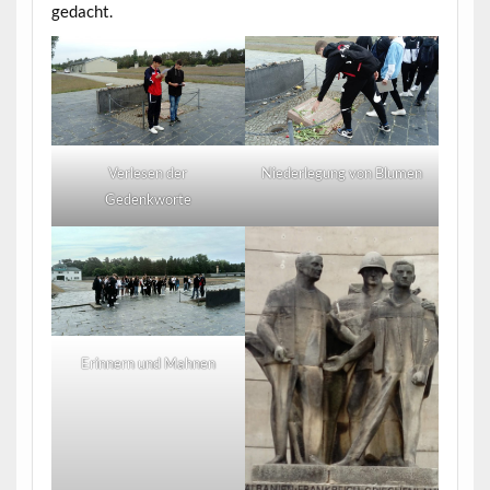
gedacht.
Verlesen der
Niederlegung von Blumen
Gedenkworte
Erinnern und Mahnen