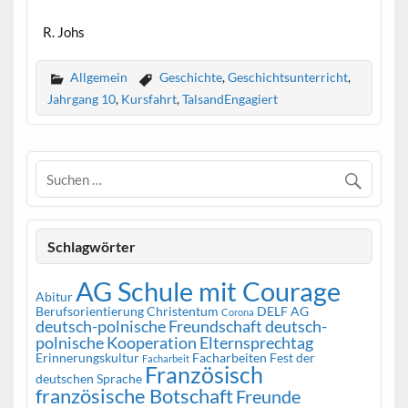
R. Johs
Allgemein
Geschichte
,
Geschichtsunterricht
,
Jahrgang 10
,
Kursfahrt
,
TalsandEngagiert
Schlagwörter
AG Schule mit Courage
Abitur
Berufsorientierung
Christentum
DELF AG
Corona
deutsch-polnische Freundschaft
deutsch-
polnische Kooperation
Elternsprechtag
Erinnerungskultur
Facharbeiten
Fest der
Facharbeit
Französisch
deutschen Sprache
französische Botschaft
Freunde