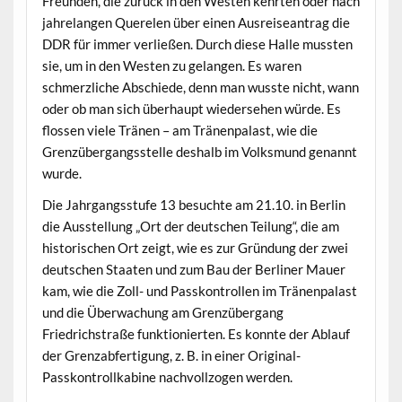
Freunden, die zurück in den Westen kehrten oder nach
jahrelangen Querelen über einen Ausreiseantrag die
DDR für immer verließen. Durch diese Halle mussten
sie, um in den Westen zu gelangen. Es waren
schmerzliche Abschiede, denn man wusste nicht, wann
oder ob man sich überhaupt wiedersehen würde. Es
flossen viele Tränen – am Tränenpalast, wie die
Grenzübergangsstelle deshalb im Volksmund genannt
wurde.
Die Jahrgangsstufe 13 besuchte am 21.10. in Berlin
die Ausstellung „Ort der deutschen Teilung“, die am
historischen Ort zeigt, wie es zur Gründung der zwei
deutschen Staaten und zum Bau der Berliner Mauer
kam, wie die Zoll- und Passkontrollen im Tränenpalast
und die Überwachung am Grenzübergang
Friedrichstraße funktionierten. Es konnte der Ablauf
der Grenzabfertigung, z. B. in einer Original-
Passkontrollkabine nachvollzogen werden.