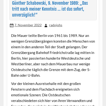
Günther Schabowski, 9. November 1989: „Das
tritt nach meiner Kenntnis … ist das sofort,
unverzüglich!“
7. November 2022
radojohs
Die Mauer teilte Berlin von 1961 bis 1989. Nur an
wenigen Grenzübergängen konnten die Menschen von
einem in den anderen Teil der Stadt gelangen. Der
Grenzübergang Bahnhof Friedrichstraße lag mitten in
Berlin, hier passierten hunderte Westdeutsche und
Westberliner, aber nach dem Mauerbau nur wenige
Ostdeutsche täglich die Grenze mit dem Zug, der S-
Bahn oder U-Bahn.
Vor der kleinen Ausreisehalle mit den großen
Fenstern und dem Flachdach ereigneten sich
emotionale Szenen: Die Ostdeutschen
verabschiedeten sich hier von ihren Verwandten und