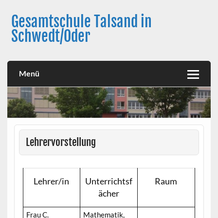
Skip
to
Gesamtschule Talsand in
content
Schwedt/Oder
Menü
Lehrervorstellung
Lehrer/in
Unterrichtsf
Raum
ächer
Frau C.
Mathematik,