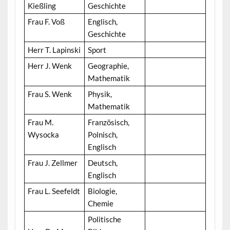
Kießling
Geschichte
Frau F. Voß
Englisch,
Geschichte
Herr T. Lapinski
Sport
Herr J. Wenk
Geographie,
Mathematik
Frau S. Wenk
Physik,
Mathematik
Frau M.
Französisch,
Wysocka
Polnisch,
Englisch
Frau J. Zellmer
Deutsch,
Englisch
Frau L. Seefeldt
Biologie,
Chemie
Politische