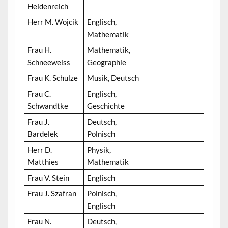
Heidenreich
Herr M. Wojcik
Englisch,
Mathematik
Frau H.
Mathematik,
Schneeweiss
Geographie
Frau K. Schulze
Musik, Deutsch
Frau C.
Englisch,
Schwandtke
Geschichte
Frau J.
Deutsch,
Bardelek
Polnisch
Herr D.
Physik,
Matthies
Mathematik
Frau V. Stein
Englisch
Frau J. Szafran
Polnisch,
Englisch
Frau N.
Deutsch,