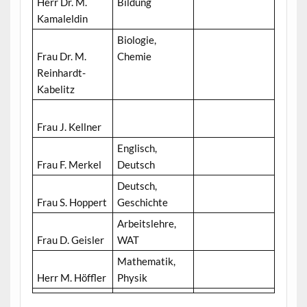
Herr Dr. M.
Bildung
Kamaleldin
Biologie,
Frau Dr. M.
Chemie
Reinhardt-
Kabelitz
Frau J. Kellner
Englisch,
Frau F. Merkel
Deutsch
Deutsch,
Frau S. Hoppert
Geschichte
Arbeitslehre,
Frau D. Geisler
WAT
Mathematik,
Herr M. Höffler
Physik