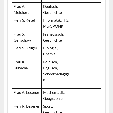
Frau A.
Deutsch,
Melchert
Geschichte
Herr S. Ketel
Informatik, ITG,
MuK, PONK
Frau S.
Französisch,
Genschow
Geschichte
Herr S. Krüger
Biologie,
Chemie
Frau K.
Polnisch,
Kubacha
Englisch,
Sonderpädagigi
k
Frau A. Lesener
Mathematik,
Geographie
Herr R. Lesener
Sport,
Geschichte