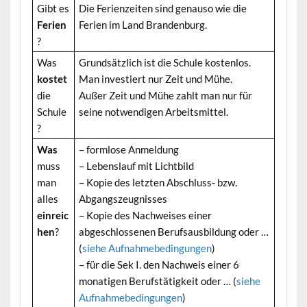
Gibt es
Die Ferienzeiten sind genauso wie die
Ferien
Ferien im Land Brandenburg.
?
Was
Grundsätzlich ist die Schule kostenlos.
kostet
Man investiert nur Zeit und Mühe.
die
Außer Zeit und Mühe zahlt man nur für
Schule
seine notwendigen Arbeitsmittel.
?
Was
– formlose Anmeldung
muss
– Lebenslauf mit Lichtbild
man
– Kopie des letzten Abschluss- bzw.
alles
Abgangszeugnisses
einreic
– Kopie des Nachweises einer
hen
?
abgeschlossenen Berufsausbildung oder …
(
siehe Aufnahmebedingungen
)
– für die Sek I. den Nachweis einer 6
monatigen Berufstätigkeit oder … (
siehe
Aufnahmebedingungen
)