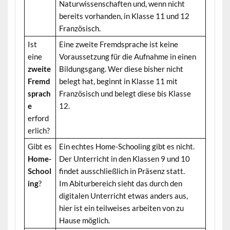
Naturwissenschaften und, wenn nicht
bereits vorhanden, in Klasse 11 und 12
Französisch.
Ist
Eine zweite Fremdsprache ist keine
eine
Voraussetzung für die Aufnahme in einen
zweite
Bildungsgang. Wer diese bisher nicht
Fremd
belegt hat, beginnt in Klasse 11 mit
sprach
Französisch und belegt diese bis Klasse
e
12.
erford
erlich?
Gibt es
Ein echtes Home-Schooling gibt es nicht.
Home-
Der Unterricht in den Klassen 9 und 10
School
findet ausschließlich in Präsenz statt.
ing
?
Im Abiturbereich sieht das durch den
digitalen Unterricht etwas anders aus,
hier ist ein teilweises arbeiten von zu
Hause möglich.