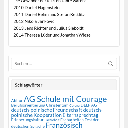
Die Gewinner der letzten Jahre waren:
2010 Daniel Hagenstein
2011 Daniel Behm und Stefan Kettlitz
2012 Nikola Jankovic
2013 Jens Richter und Julius Sieboldt
2014 Theresa Lüder und Jonathan Wiese
Schlagwörter
AG Schule mit Courage
Abitur
Berufsorientierung
Christentum
DELF AG
Corona
deutsch-polnische Freundschaft
deutsch-
polnische Kooperation
Elternsprechtag
Erinnerungskultur
Facharbeiten
Fest der
Facharbeit
Französisch
deutschen Sprache