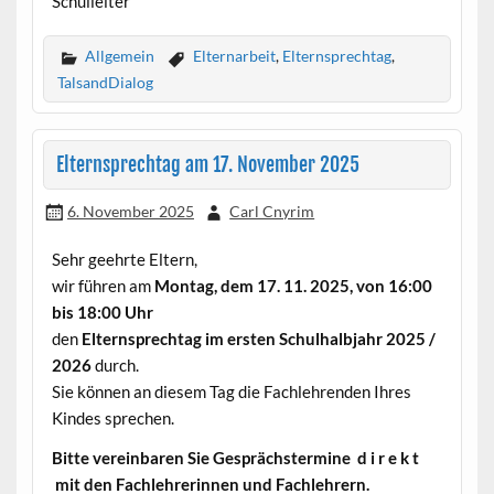
Schulleiter
Allgemein
Elternarbeit
,
Elternsprechtag
,
TalsandDialog
Elternsprechtag am 17. November 2025
6. November 2025
Carl Cnyrim
Sehr geehrte Eltern,
wir führen am
Montag, dem 17. 11. 2025, von 16:00
bis 18:00 Uhr
den
Elternsprechtag im ersten Schulhalbjahr 2025 /
2026
durch.
Sie können an diesem Tag die Fachlehrenden Ihres
Kindes sprechen.
Bitte vereinbaren Sie Gesprächstermine d i r e k t
mit den Fachlehrerinnen und Fachlehrern.