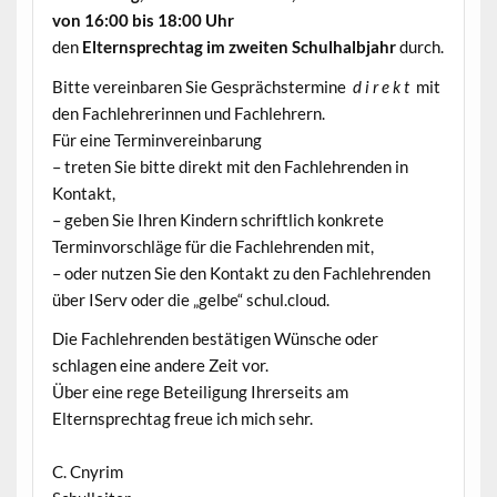
von 16:00 bis 18:00 Uhr
den
Elternsprechtag im zweiten Schulhalbjahr
durch.
Bitte vereinbaren Sie Gesprächstermine
d i r e k t
mit
den Fachlehrerinnen und Fachlehrern.
Für eine Terminvereinbarung
– treten Sie bitte direkt mit den Fachlehrenden in
Kontakt,
– geben Sie Ihren Kindern schriftlich konkrete
Terminvorschläge für die Fachlehrenden mit,
– oder nutzen Sie den Kontakt zu den Fachlehrenden
über IServ oder die „gelbe“ schul.cloud.
Die Fachlehrenden bestätigen Wünsche oder
schlagen eine andere Zeit vor.
Über eine rege Beteiligung Ihrerseits am
Elternsprechtag freue ich mich sehr.
C. Cnyrim