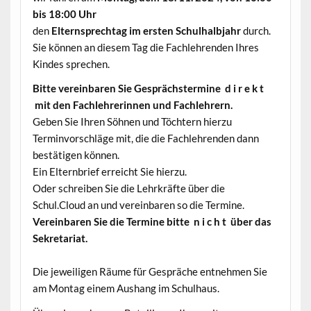
bis 18:00 Uhr
den
Elternsprechtag im ersten Schulhalbjahr
durch.
Sie können an diesem Tag die Fachlehrenden Ihres
Kindes sprechen.
Bitte vereinbaren Sie Gesprächstermine d i r e k t
mit den Fachlehrerinnen und Fachlehrern.
Geben Sie Ihren Söhnen und Töchtern hierzu
Terminvorschläge mit, die die Fachlehrenden dann
bestätigen können.
Ein Elternbrief erreicht Sie hierzu.
Oder schreiben Sie die Lehrkräfte über die
Schul.Cloud an und vereinbaren so die Termine.
Vereinbaren Sie die Termine bitte n i c h t über das
Sekretariat.
Die jeweiligen Räume für Gespräche entnehmen Sie
am Montag einem Aushang im Schulhaus.