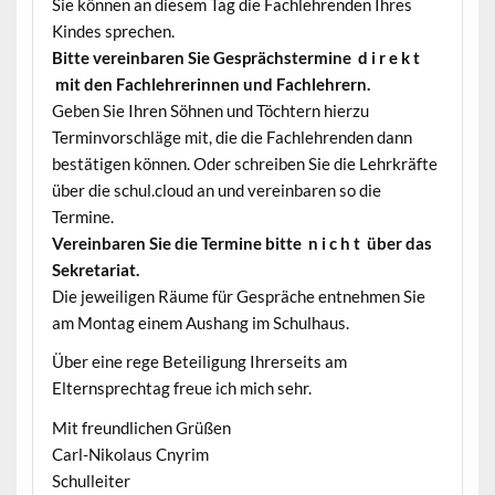
Sie können an diesem Tag die Fachlehrenden Ihres
Kindes sprechen.
Bitte vereinbaren Sie Gesprächstermine d i r e k t
mit den Fachlehrerinnen und Fachlehrern.
Geben Sie Ihren Söhnen und Töchtern hierzu
Terminvorschläge mit, die die Fachlehrenden dann
bestätigen können. Oder schreiben Sie die Lehrkräfte
über die schul.cloud an und vereinbaren so die
Termine.
Vereinbaren Sie die Termine bitte n i c h t über das
Sekretariat.
Die jeweiligen Räume für Gespräche entnehmen Sie
am Montag einem Aushang im Schulhaus.
Über eine rege Beteiligung Ihrerseits am
Elternsprechtag freue ich mich sehr.
Mit freundlichen Grüßen
Carl-Nikolaus Cnyrim
Schulleiter