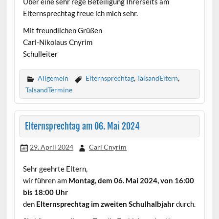
Über eine sehr rege Beteiligung Ihrerseits am
Elternsprechtag freue ich mich sehr.
Mit freundlichen Grüßen
Carl-Nikolaus Cnyrim
Schulleiter
Allgemein
Elternsprechtag
,
TalsandEltern
,
TalsandTermine
Elternsprechtag am 06. Mai 2024
29. April 2024
Carl Cnyrim
Sehr geehrte Eltern,
wir führen am
Montag, dem 06. Mai 2024, von 16:00
bis 18:00 Uhr
den
Elternsprechtag im zweiten Schulhalbjahr
durch.