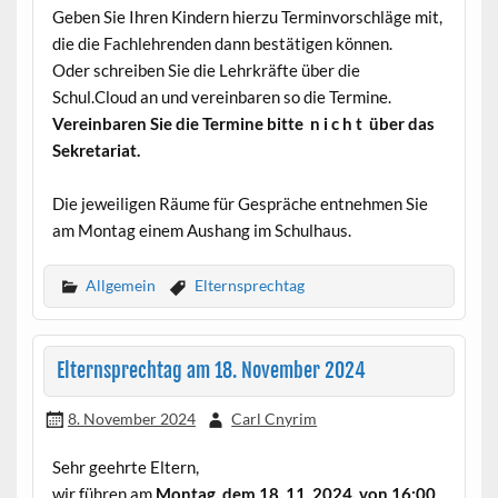
Geben Sie Ihren Kindern hierzu Terminvorschläge mit,
die die Fachlehrenden dann bestätigen können.
Oder schreiben Sie die Lehrkräfte über die
Schul.Cloud an und vereinbaren so die Termine.
Vereinbaren Sie die Termine bitte n i c h t über das
Sekretariat.
Die jeweiligen Räume für Gespräche entnehmen Sie
am Montag einem Aushang im Schulhaus.
Allgemein
Elternsprechtag
Elternsprechtag am 18. November 2024
8. November 2024
Carl Cnyrim
Sehr geehrte Eltern,
wir führen am
Montag, dem 18. 11. 2024, von 16:00