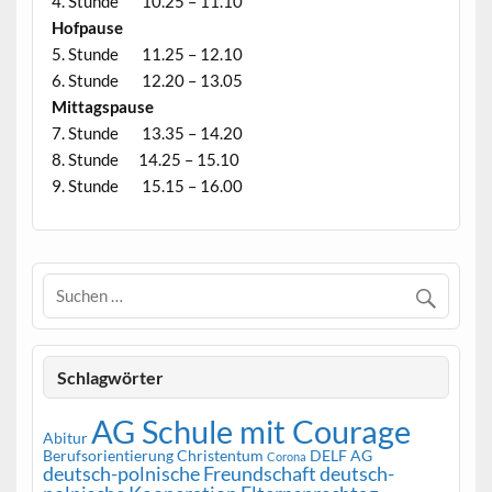
4. Stunde 10.25 – 11.10
Hofpause
5. Stunde 11.25 – 12.10
6. Stunde 12.20 – 13.05
Mittagspause
7. Stunde 13.35 – 14.20
8. Stunde 14.25 – 15.10
9. Stunde 15.15 – 16.00
Schlagwörter
AG Schule mit Courage
Abitur
Berufsorientierung
Christentum
DELF AG
Corona
deutsch-polnische Freundschaft
deutsch-