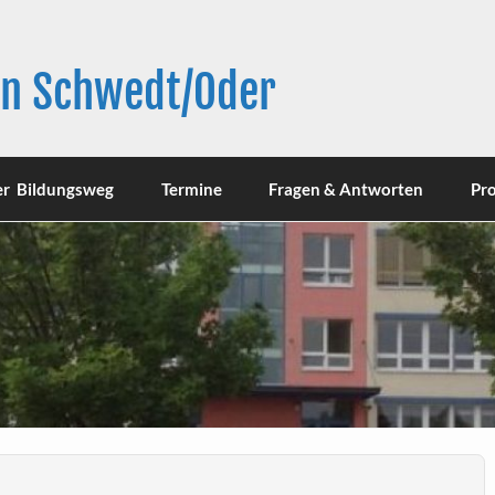
in Schwedt/Oder
er Bildungsweg
Termine
Fragen & Antworten
Pro