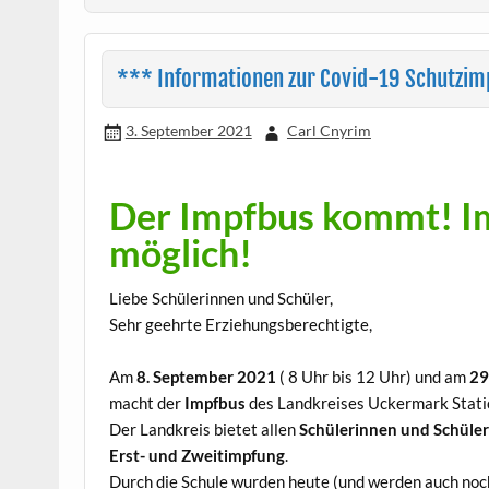
*** Informationen zur Covid-19 Schutzi
3. September 2021
Carl Cnyrim
Der Impfbus kommt! I
möglich!
Liebe Schülerinnen und Schüler,
Sehr geehrte Erziehungsberechtigte,
Am
8. September 2021
( 8 Uhr bis 12 Uhr) und am
29
macht der
Impfbus
des Landkreises Uckermark Stat
Der Landkreis bietet allen
Schülerinnen und Schüle
Erst- und Zweitimpfung
.
Durch die Schule wurden heute (und werden auch no