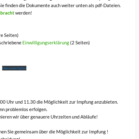
 Sie finden die Dokumente auch weiter unten als pdf-Dateien.
ebracht
werden!
e Seiten)
rschriebene
Einwilligungserklärung
(2 Seiten)
Herunterladen
.00 Uhr und 11.30 die Möglichkeit zur Impfung anzubieten.
nn problemlos erfolgen.
mieren wir über genauere Uhrzeiten und Abläufe!
hen Sie gemeinsam über die Möglichkeit zur Impfung !
scheidung!