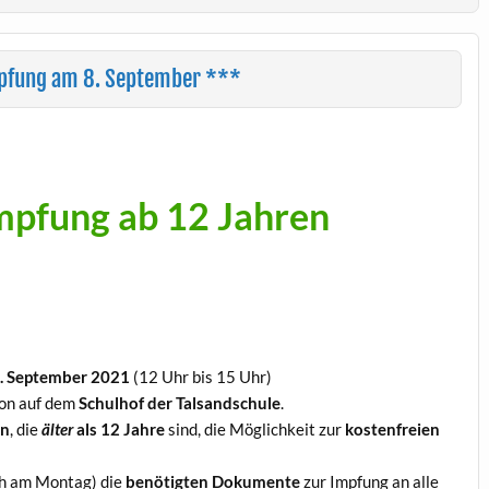
mpfung am 8. September ***
mpfung ab 12 Jahren
. September 2021
(12 Uhr bis 15 Uhr)
ion auf dem
Schulhof der Talsandschule
.
rn
, die
älter
als 12 Jahre
sind, die Möglichkeit zur
kostenfreien
ch am Montag) die
benötigten Dokumente
zur Impfung an alle