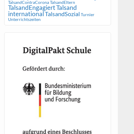
TalsandContraCorona
TalsandEltern
TalsandEngagiert
Talsand
international
TalsandSozial
Turnier
Unterrichtszeiten