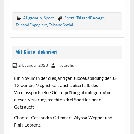
Allgemein
,
Sport
Sport
,
TalsandBewegt
,
TalsandEngagiert
,
TalsandSozial
Mit Gürtel dekoriert
24. Januar 2023
radojohs
Ein Novum in der diesjährigen Judoausbildung der JST
12 war die Möglichkeit auch außerhalb des
Vereinssports eine Gürtelprüfung abzulegen. Von
dieser Neuerung machten drei Sportlerinnen
Gebrauch:
Chantal-Cassandra Grimmert, Alyssa Wegner und
Finja Lebrenz.