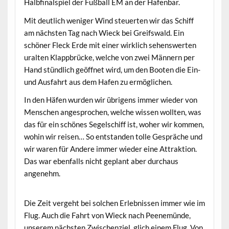
Halbfinalspiel der Fußball EM an der Hafenbar.
Mit deutlich weniger Wind steuerten wir das Schiff
am nächsten Tag nach Wieck bei Greifswald. Ein
schöner Fleck Erde mit einer wirklich sehenswerten
uralten Klappbrücke, welche von zwei Männern per
Hand stündlich geöffnet wird, um den Booten die Ein-
und Ausfahrt aus dem Hafen zu ermöglichen.
In den Häfen wurden wir übrigens immer wieder von
Menschen angesprochen, welche wissen wollten, was
das für ein schönes Segelschiff ist, woher wir kommen,
wohin wir reisen… So entstanden tolle Gespräche und
wir waren für Andere immer wieder eine Attraktion.
Das war ebenfalls nicht geplant aber durchaus
angenehm.
Die Zeit vergeht bei solchen Erlebnissen immer wie im
Flug. Auch die Fahrt von Wieck nach Peenemünde,
unserem nächsten Zwischenziel, glich einem Flug. Von