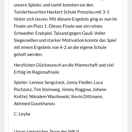
unsere Spieler, und somit konnten sie den
Turnierfavoriten Hackert Schule Prenzlau mit 3-1
hinter sich lassen. Mit diesem Ergebnis ging es nun im
Finale um Platz 1. Dieses Finale war ein reines
Schwedter Endspiel. Talsand gegen Gauß. Voller
Siegeswillen und starker Motivation konnte das Spiel
mit einem Ergebnis von 4-2 an die eigene Schule
geholt werden.
Herzlichen Glückwunsch an die Mannschaft und viel
Erfolg im Regionafinale.
Spieler: Lennox Sengstock, Jonny Fiedler, Luca
Pochzosz, Tim Steinweg, Jimmy Roggow, Johann
Knittel, Nikodem Wasilewski, Kevin Dittmann,
Akhmed Gusekhanov.
C. Leyba
Unser siegreiches Team der WK II