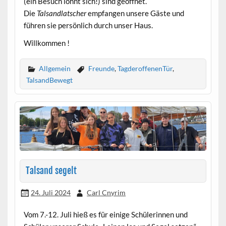
(ein Besuch lohnt sich!) sind geöffnet.
Die
Talsandlatscher
empfangen unsere Gäste und
führen sie persönlich durch unser Haus.
Willkommen !
Allgemein
Freunde
,
TagderoffenenTür
,
TalsandBewegt
Talsand segelt
24. Juli 2024
Carl Cnyrim
Vom 7.-12. Juli hieß es für einige Schülerinnen und