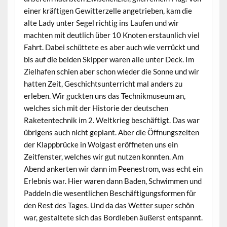
einer kräftigen Gewitterzelle angetrieben, kam die
alte Lady unter Segel richtig ins Laufen und wir
machten mit deutlich über 10 Knoten erstaunlich viel
Fahrt. Dabei schüttete es aber auch wie verrückt und
bis auf die beiden Skipper waren alle unter Deck. Im
Zielhafen schien aber schon wieder die Sonne und wir
hatten Zeit, Geschichtsunterricht mal anders zu
erleben. Wir guckten uns das Technikmuseum an,
welches sich mit der Historie der deutschen
Raketentechnik im 2. Weltkrieg beschäftigt. Das war
übrigens auch nicht geplant. Aber die Öffnungszeiten
der Klappbrücke in Wolgast eröffneten uns ein
Zeitfenster, welches wir gut nutzen konnten. Am
Abend ankerten wir dann im Peenestrom, was echt ein
Erlebnis war. Hier waren dann Baden, Schwimmen und
Paddeln die wesentlichen Beschäftigungsformen für
den Rest des Tages. Und da das Wetter super schön
war, gestaltete sich das Bordleben äußerst entspannt.