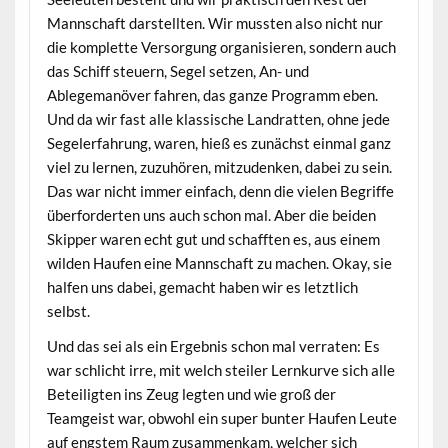
Mannschaft darstellten. Wir mussten also nicht nur
die komplette Versorgung organisieren, sondern auch
das Schiff steuern, Segel setzen, An- und
Ablegemanöver fahren, das ganze Programm eben.
Und da wir fast alle klassische Landratten, ohne jede
Segelerfahrung, waren, hieß es zunächst einmal ganz
viel zu lernen, zuzuhören, mitzudenken, dabei zu sein.
Das war nicht immer einfach, denn die vielen Begriffe
überforderten uns auch schon mal. Aber die beiden
Skipper waren echt gut und schafften es, aus einem
wilden Haufen eine Mannschaft zu machen. Okay, sie
halfen uns dabei, gemacht haben wir es letztlich
selbst.
Und das sei als ein Ergebnis schon mal verraten: Es
war schlicht irre, mit welch steiler Lernkurve sich alle
Beteiligten ins Zeug legten und wie groß der
Teamgeist war, obwohl ein super bunter Haufen Leute
auf engstem Raum zusammenkam, welcher sich