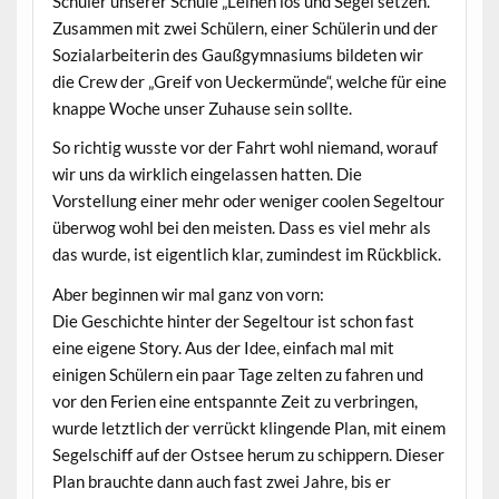
Schüler unserer Schule „Leinen los und Segel setzen.“
Zusammen mit zwei Schülern, einer Schülerin und der
Sozialarbeiterin des Gaußgymnasiums bildeten wir
die Crew der „Greif von Ueckermünde“, welche für eine
knappe Woche unser Zuhause sein sollte.
So richtig wusste vor der Fahrt wohl niemand, worauf
wir uns da wirklich eingelassen hatten. Die
Vorstellung einer mehr oder weniger coolen Segeltour
überwog wohl bei den meisten. Dass es viel mehr als
das wurde, ist eigentlich klar, zumindest im Rückblick.
Aber beginnen wir mal ganz von vorn:
Die Geschichte hinter der Segeltour ist schon fast
eine eigene Story. Aus der Idee, einfach mal mit
einigen Schülern ein paar Tage zelten zu fahren und
vor den Ferien eine entspannte Zeit zu verbringen,
wurde letztlich der verrückt klingende Plan, mit einem
Segelschiff auf der Ostsee herum zu schippern. Dieser
Plan brauchte dann auch fast zwei Jahre, bis er