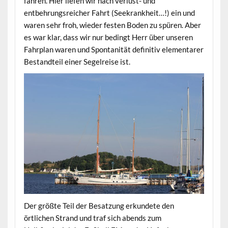
fahren. Hier liefen wir nach verlust- und
entbehrungsreicher Fahrt (Seekrankheit…!) ein und
waren sehr froh, wieder festen Boden zu spüren. Aber
es war klar, dass wir nur bedingt Herr über unseren
Fahrplan waren und Spontanität definitiv elementarer
Bestandteil einer Segelreise ist.
Der größte Teil der Besatzung erkundete den
örtlichen Strand und traf sich abends zum