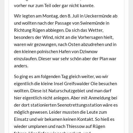
vorher nur zum Teil oder gar nicht kannte.
Wir legten am Montag, den 8. Juli in Ueckermünde ab
und wollten nach der Passage von Swinemünde in
Richtung Rügen abbiegen. Da sich das Wetter,
besonders der Wind, nicht an die Vorhersagen hielt,
waren wir gezwungen, nach Osten abzudrehen und in
den kleinen polnischen Hafen von Dziwnow
einzulaufen. Dieser war sehr schön aber der Plan war
anders.
So ging es am folgenden Tag gleich weiter, wo wir
eigentlich die kleine Insel Greifswalder Oie besuchen
wollten. Diese ist Naturschutzgebiet und man darf
hier eigentlich nicht anlegen. Aber mit Anmeldung bei
der dort stationierten Seenotrettungsstation wäre es
möglich gewesen. Leider mussten die Leute zum
Einsatz und wir bekamen keinen Kontakt. So hieß es
wieder umplanen und nach Thiessow auf Rügen