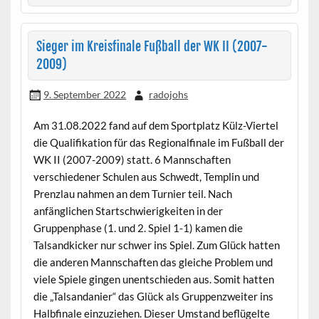
Sieger im Kreisfinale Fußball der WK II (2007-
2009)
9. September 2022
radojohs
Am 31.08.2022 fand auf dem Sportplatz Külz-Viertel
die Qualifikation für das Regionalfinale im Fußball der
WK II (2007-2009) statt. 6 Mannschaften
verschiedener Schulen aus Schwedt, Templin und
Prenzlau nahmen an dem Turnier teil. Nach
anfänglichen Startschwierigkeiten in der
Gruppenphase (1. und 2. Spiel 1-1) kamen die
Talsandkicker nur schwer ins Spiel. Zum Glück hatten
die anderen Mannschaften das gleiche Problem und
viele Spiele gingen unentschieden aus. Somit hatten
die „Talsandanier“ das Glück als Gruppenzweiter ins
Halbfinale einzuziehen. Dieser Umstand beflügelte