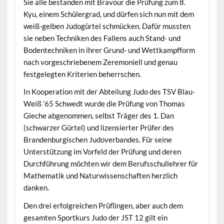
Sie alle bestanden mit Bravour die Prüfung zum 8.
Kyu, einem Schülergrad, und dürfen sich nun mit dem
weiß-gelben Judogürtel schmücken. Dafür mussten
sie neben Techniken des Fallens auch Stand- und
Bodentechniken in ihrer Grund- und Wettkampfform
nach vorgeschriebenem Zeremoniell und genau
festgelegten Kriterien beherrschen.
In Kooperation mit der Abteilung Judo des TSV Blau-
Weiß ’65 Schwedt wurde die Prüfung von Thomas
Gieche abgenommen, selbst Träger des 1. Dan
(schwarzer Gürtel) und lizensierter Prüfer des
Brandenburgischen Judoverbandes. Für seine
Unterstützung im Vorfeld der Prüfung und deren
Durchführung möchten wir dem Berufsschullehrer für
Mathematik und Naturwissenschaften herzlich
danken.
Den drei erfolgreichen Prüflingen, aber auch dem
gesamten Sportkurs Judo der JST 12 gilt ein