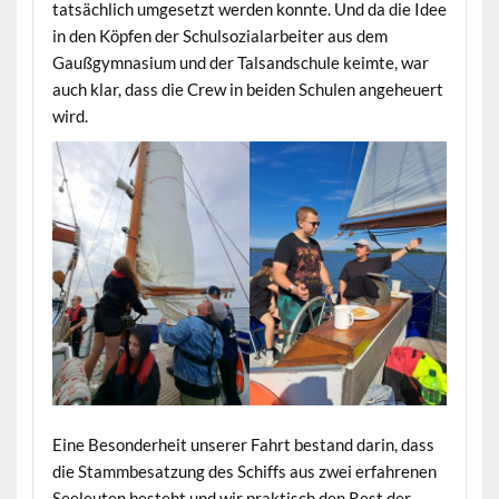
tatsächlich umgesetzt werden konnte. Und da die Idee
in den Köpfen der Schulsozialarbeiter aus dem
Gaußgymnasium und der Talsandschule keimte, war
auch klar, dass die Crew in beiden Schulen angeheuert
wird.
Eine Besonderheit unserer Fahrt bestand darin, dass
die Stammbesatzung des Schiffs aus zwei erfahrenen
Seeleuten besteht und wir praktisch den Rest der