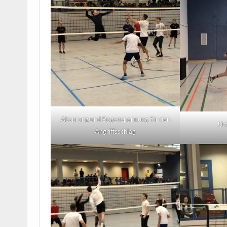
Absprung und Bogenspannung für den
Un
Angriffsschlag