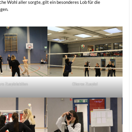
he Wohl aller sorgte, gilt ein besonderes Lob für die
gen.
re Zuspielaktion
Oberes Zuspiel