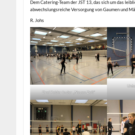
Dem Catering-Team der JST 13, das sich um das leiblic
abwechslungsreiche Versorgung von Gaumen und Mä
R. Johs
Unte
Drei Felder in der „Neuen Zeit“