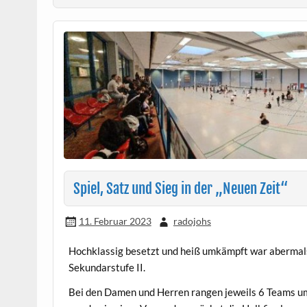
Spiel, Satz und Sieg in der „Neuen Zeit“
11. Februar 2023
radojohs
Hochklassig besetzt und heiß umkämpft war abermals 
Sekundarstufe II.
Bei den Damen und Herren rangen jeweils 6 Teams um 