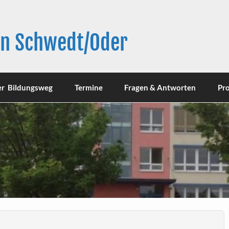
in Schwedt/Oder
er Bildungsweg
Termine
Fragen & Antworten
Pro