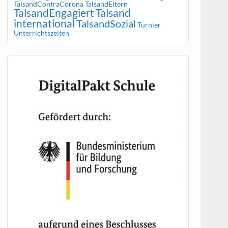
TalsandContraCorona
TalsandEltern
TalsandEngagiert
Talsand
international
TalsandSozial
Turnier
Unterrichtszeiten