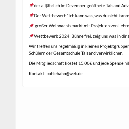
der alljährlich im Dezember geöffnete Talsand Ad
Der Wettbewerb “Ich kann was, was du nicht kann
großer Weihnachtsmarkt mit Projekten von Lehrer
Wettbewerb 2024: Bühne frei, zeig uns was in dir 
Wir treffen uns regelmäßig in kleinen Projektgruppe
Schülern der Gesamtschule Talsand verwirklichen.
Die Mitgliedschaft kostet 15,00€ und jede Spende hil
Kontakt: pohlehahn@web.de