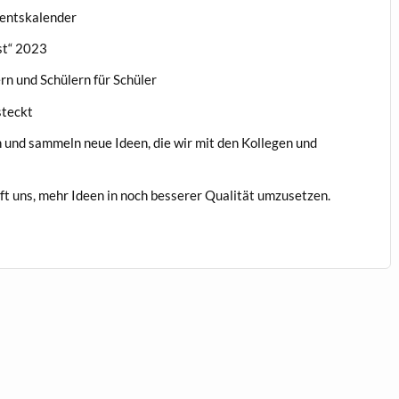
ventskalender
st“ 2023
n und Schülern für Schüler
steckt
n und sammeln neue Ideen, die wir mit den Kollegen und
ft uns, mehr Ideen in noch besserer Qualität umzusetzen.