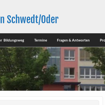
in Schwedt/Oder
er Bildungsweg
Termine
Fragen & Antworten
Pro