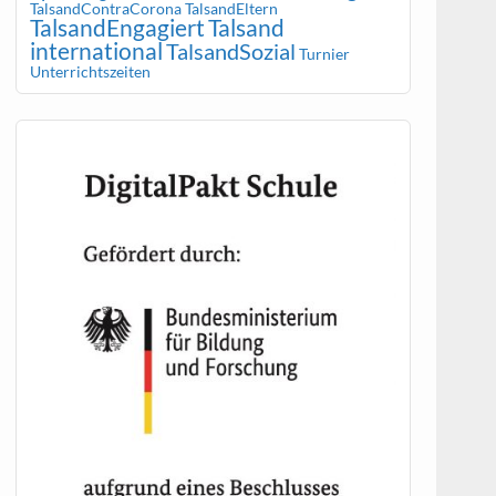
TalsandContraCorona
TalsandEltern
TalsandEngagiert
Talsand
international
TalsandSozial
Turnier
Unterrichtszeiten