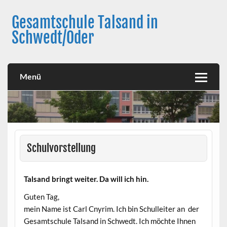
Skip
to
Gesamtschule Talsand in
content
Schwedt/Oder
Menü
Schulvorstellung
Talsand bringt weiter. Da will ich hin.
Guten Tag,
mein Name ist Carl Cnyrim. Ich bin Schulleiter an der
Gesamtschule Talsand in Schwedt. Ich möchte Ihnen