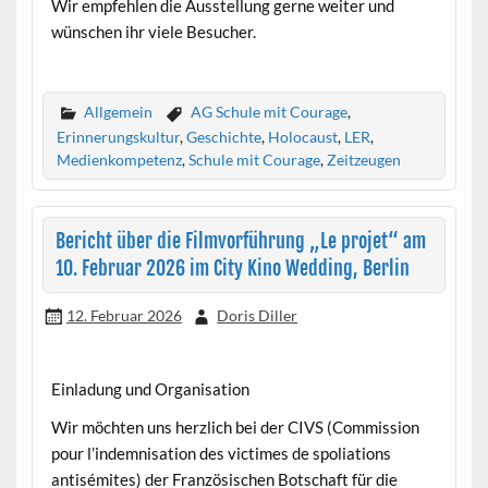
Wir empfehlen die Ausstellung gerne weiter und
wünschen ihr viele Besucher.
Allgemein
AG Schule mit Courage
,
Erinnerungskultur
,
Geschichte
,
Holocaust
,
LER
,
Medienkompetenz
,
Schule mit Courage
,
Zeitzeugen
Bericht über die Filmvorführung „Le projet“ am
10. Februar 2026 im City Kino Wedding, Berlin
12. Februar 2026
Doris Diller
Einladung und Organisation
Wir möchten uns herzlich bei der CIVS (Commission
pour l’indemnisation des victimes de spoliations
antisémites) der Französischen Botschaft für die