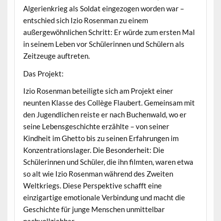
Algerienkrieg als Soldat eingezogen worden war –
entschied sich Izio Rosenman zu einem
außergewöhnlichen Schritt: Er würde zum ersten Mal
in seinem Leben vor Schülerinnen und Schülern als
Zeitzeuge auftreten.
Das Projekt:
Izio Rosenman beteiligte sich am Projekt einer
neunten Klasse des Collège Flaubert. Gemeinsam mit
den Jugendlichen reiste er nach Buchenwald, wo er
seine Lebensgeschichte erzählte – von seiner
Kindheit im Ghetto bis zu seinen Erfahrungen im
Konzentrationslager. Die Besonderheit: Die
Schülerinnen und Schüler, die ihn filmten, waren etwa
so alt wie Izio Rosenman während des Zweiten
Weltkriegs. Diese Perspektive schafft eine
einzigartige emotionale Verbindung und macht die
Geschichte für junge Menschen unmittelbar
nachvollziehbar.