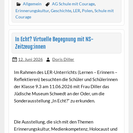
Allgemein
AG Schule mit Courage
,
Erinnerungskultur
,
Geschichte
,
LER
,
Polen
,
Schule mit
Courage
In Echt? Virtuelle Begegnung mit NS-
Zeitzeug:innen
12. Juni 2026
Doris Diller
Im Rahmen des LER-Unterrichts (Lernen – Erinnern –
Reflektieren) besuchten die Schüler und Schülerinnen
der Klasse 9.3 am 11.06.2026 mit Frau Diller das
Jüdische Museum Schwedt an der Oder, um die
Sonderausstellung „In Echt?“ zu erkunden.
Die Ausstellung, die sich mit den Themen
Erinnerungskultur, Medienkompetenz, Holocaust und