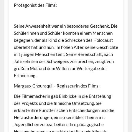
Protagonist des Films:
Seine Anwesenheit war ein besonderes Geschenk. Die
Schülerinnen und Schüler konnten einem Menschen
begegnen, der als Kind die Schrecken des Holocaust
überlebt hat und nun, im hohen Alter, seine Geschichte
mit jungen Menschen teilt. Seine Bereitschaft, nach
Jahrzehnten des Schweigens zu sprechen, zeugt von
großem Mut und dem Willen zur Weitergabe der
Erinnerung.
Margaux Chouraqui – Regisseurin des Films:
Die Filmemacherin gab Einblicke in die Entstehung
des Projekts und die filmische Umsetzung. Sie
erklärte ihre künstlerischen Entscheidungen und die
Herausforderungen, ein so sensibles Thema mit
Jugendlichen zu bearbeiten. Ihre pädagogische
Herangehensweise machte deutlich, wie Film als