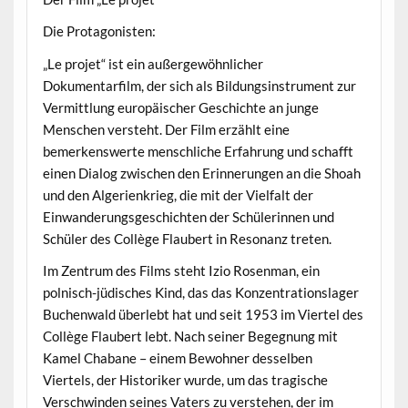
Die Protagonisten:
„Le projet“ ist ein außergewöhnlicher
Dokumentarfilm, der sich als Bildungsinstrument zur
Vermittlung europäischer Geschichte an junge
Menschen versteht. Der Film erzählt eine
bemerkenswerte menschliche Erfahrung und schafft
einen Dialog zwischen den Erinnerungen an die Shoah
und den Algerienkrieg, die mit der Vielfalt der
Einwanderungsgeschichten der Schülerinnen und
Schüler des Collège Flaubert in Resonanz treten.
Im Zentrum des Films steht Izio Rosenman, ein
polnisch-jüdisches Kind, das das Konzentrationslager
Buchenwald überlebt hat und seit 1953 im Viertel des
Collège Flaubert lebt. Nach seiner Begegnung mit
Kamel Chabane – einem Bewohner desselben
Viertels, der Historiker wurde, um das tragische
Verschwinden seines Vaters zu verstehen, der im