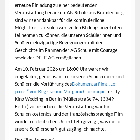
erneute Einladung zu einer bedeutenden
Veranstaltung bedanken. Als Schule aus Brandenburg
sind wir sehr dankbar für die kontinuierliche
Möglichkeit, an solch wertvollen Bildungsangeboten
teilnehmen zu können, die unseren Schülerinnen und
Schülern einzigartige Begegnungen mit der
Geschichte im Rahmen der AG Schule mit Courage
sowie der DELF-AG ermöglichen.
Am 10. Februar 2026 um 18:00 Uhr waren wir
eingeladen, gemeinsam mit unseren Schülerinnen und
Schülern die Vorführung des
Dokumentarfilms „Le
projet“ von Regisseurin Margaux Chouraqui
im City
Kino Wedding in Berlin (Müllerstraße 74, 13349
Berlin) zu besuchen. Die Veranstaltung war für
Schulen kostenlos, und der französischsprachige Film
wurde mit deutschen Untertiteln gezeigt, was ihn für
unsere Schülerschaft gut zugänglich machte.
Der Film „Le projet“