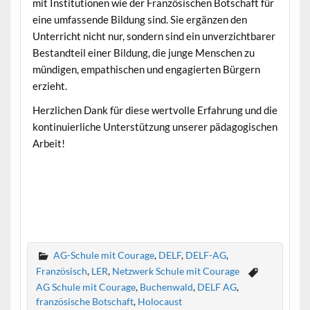
mit Institutionen wie der Französischen Botschaft für
eine umfassende Bildung sind. Sie ergänzen den
Unterricht nicht nur, sondern sind ein unverzichtbarer
Bestandteil einer Bildung, die junge Menschen zu
mündigen, empathischen und engagierten Bürgern
erzieht.
Herzlichen Dank für diese wertvolle Erfahrung und die
kontinuierliche Unterstützung unserer pädagogischen
Arbeit!
AG-Schule mit Courage
,
DELF
,
DELF-AG
,
Französisch
,
LER
,
Netzwerk Schule mit Courage
AG Schule mit Courage
,
Buchenwald
,
DELF AG
,
französische Botschaft
,
Holocaust