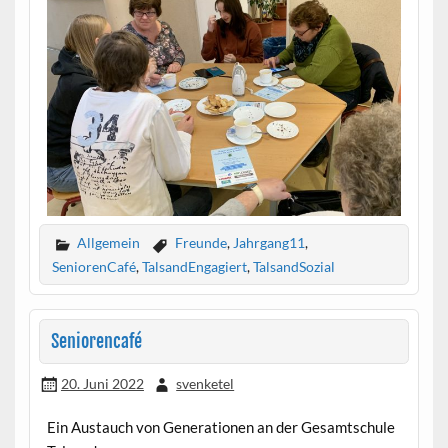
Allgemein
Freunde
,
Jahrgang11
,
SeniorenCafé
,
TalsandEngagiert
,
TalsandSozial
Seniorencafé
20. Juni 2022
svenketel
Ein Austauch von Generationen an der Gesamtschule