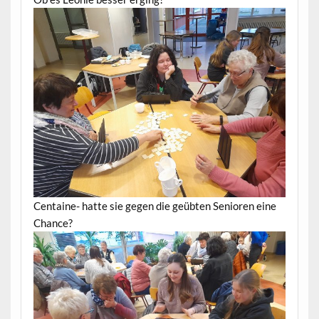
Centaine- hatte sie gegen die geübten Senioren eine
Chance?