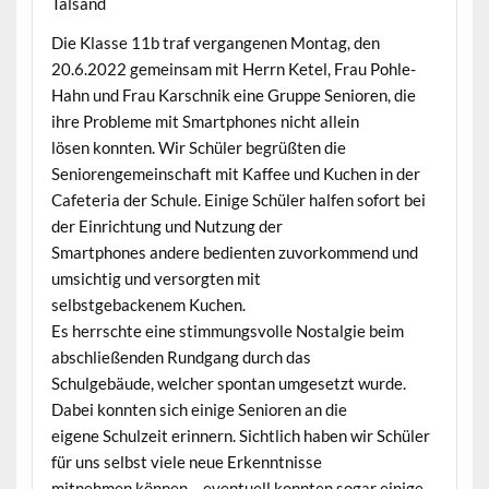
Talsand
Die Klasse 11b traf vergangenen Montag, den
20.6.2022 gemeinsam mit Herrn Ketel, Frau Pohle-
Hahn und Frau Karschnik eine Gruppe Senioren, die
ihre Probleme mit Smartphones nicht allein
lösen konnten. Wir Schüler begrüßten die
Seniorengemeinschaft mit Kaffee und Kuchen in der
Cafeteria der Schule. Einige Schüler halfen sofort bei
der Einrichtung und Nutzung der
Smartphones andere bedienten zuvorkommend und
umsichtig und versorgten mit
selbstgebackenem Kuchen.
Es herrschte eine stimmungsvolle Nostalgie beim
abschließenden Rundgang durch das
Schulgebäude, welcher spontan umgesetzt wurde.
Dabei konnten sich einige Senioren an die
eigene Schulzeit erinnern. Sichtlich haben wir Schüler
für uns selbst viele neue Erkenntnisse
mitnehmen können – eventuell konnten sogar einige