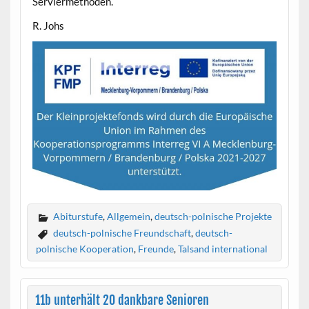
Serviermethoden.
R. Johs
Abiturstufe
,
Allgemein
,
deutsch-polnische Projekte
deutsch-polnische Freundschaft
,
deutsch-
polnische Kooperation
,
Freunde
,
Talsand international
11b unterhält 20 dankbare Senioren