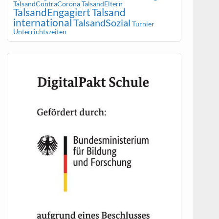
TalsandContraCorona
TalsandEltern
TalsandEngagiert
Talsand
international
TalsandSozial
Turnier
Unterrichtszeiten