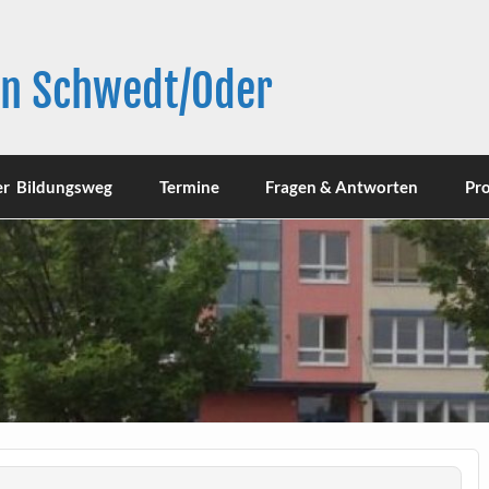
in Schwedt/Oder
er Bildungsweg
Termine
Fragen & Antworten
Pro