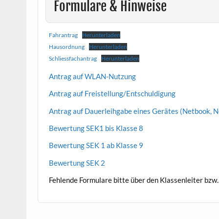
Formulare & Hinweise
Fahrantrag
Herunterladen
Hausordnung
Herunterladen
Schliessfachantrag
Herunterladen
Antrag auf WLAN-Nutzung
Antrag auf Freistellung/Entschuldigung
Antrag auf Dauerleihgabe eines Gerätes (Netbook, N
Bewertung SEK1 bis Klasse 8
Bewertung SEK 1 ab Klasse 9
Bewertung SEK 2
Fehlende Formulare bitte über den Klassenleiter bzw.